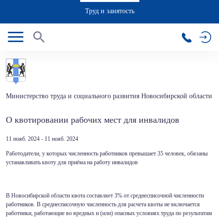
Труд и занятость
Министерство труда и социального развития Новосибирской области
О квотировании рабочих мест для инвалидов
11 нояб. 2024 - 11 нояб. 2024
Работодатели, у которых численность работников превышает 35 человек, обязаны
устанавливать квоту для приёма на работу инвалидов
В Новосибирской области квота составляет 3% от среднесписочной численности
работников. В среднесписочную численность для расчета квоты не включается
работники, работающие во вредных и (или) опасных условиях труда по результатам