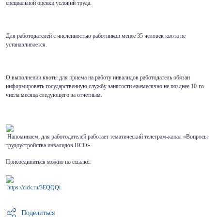
специальной оценки условий труда.
Для работодателей с численностью работников менее 35 человек квота не
устанавливается.
О выполнении квоты для приема на работу инвалидов работодатель обязан
информировать государственную службу занятости ежемесячно не позднее 10-го
числа месяца следующего за отчетным.
Напоминаем, для работодателей работает тематический телеграм-канал «Вопросы
трудоустройства инвалидов НСО».
Присоединиться можно по ссылке:
https://clck.ru/3EQQQi
Поделиться