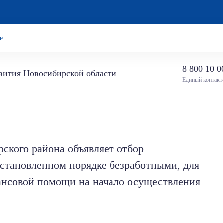
е
8 800 10 0
звития Новосибирской области
Единый контакт
ского района объявляет отбор
установленном порядке безработными, для
ансовой помощи на начало осуществления