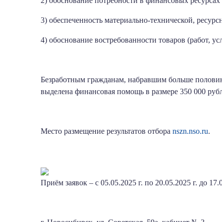
2) обоснование потребности в финансовых ресурсах 
3) обеспеченность материально-технической, ресурсн
4) обоснование востребованности товаров (работ, усл
Безработным гражданам, набравшим больше половин
выделена финансовая помощь в размере 350 000 руб
Место размещение результатов отбора
nszn.nso.ru
.
Приём заявок – с 05.05.2025 г. по 20.05.2025 г. до 17.