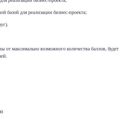
для реализации бизнес-проекта;
ой базой для реализации бизнес-проекта;
уг).
ы от максимально возможного количества баллов, будет
лей.
00