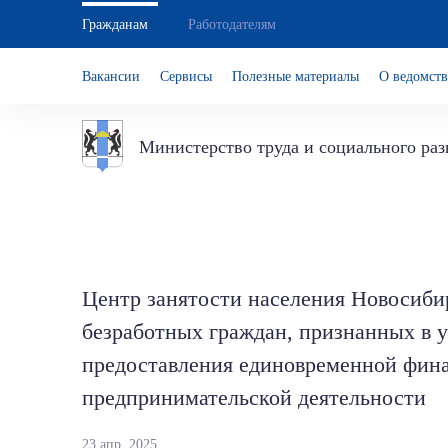
Гражданам
Работодателям
Вакансии
Сервисы
Полезные материалы
О ведомств
Министерство труда и социального ра
Центр занятости населения Новосибир
безработных граждан, признанных в 
предоставления единовременной фин
предпринимательской деятельности
23 апр. 2025