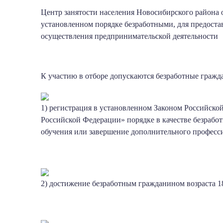
Центр занятости населения Новосибирского района 
установленном порядке безработными, для предост
осуществления предпринимательской деятельности
К участию в отборе допускаются безработные граж
1) регистрация в установленном Законом Российской
Российской Федерации» порядке в качестве безраб
обучения или завершение дополнительного професси
2) достижение безработным гражданином возраста 18