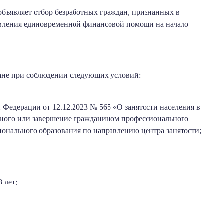
объявляет отбор безработных граждан, признанных в
авления единовременной финансовой помощи на начало
дане при соблюдении следующих условий:
 Федерации от 12.12.2023 № 565 «О занятости населения в
отного или завершение гражданином профессионального
онального образования по направлению центра занятости;
 лет;