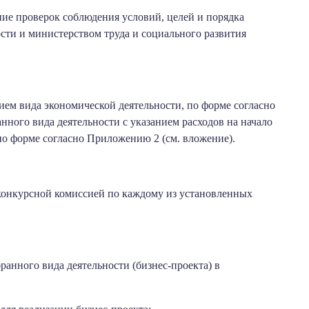
ние проверок соблюдения условий, целей и порядка
ти и министерством труда и социального развития
нием вида экономической деятельности, по форме согласно
нного вида деятельности с указанием расходов на начало
о форме согласно Приложению 2 (см. вложение).
конкурсной комиссией по каждому из установленных
ранного вида деятельности (бизнес-проекта) в