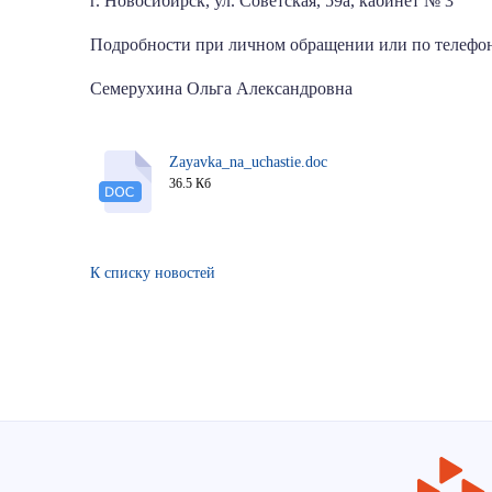
г. Новосибирск, ул. Советская, 59а, кабинет № 3
Подробности при личном обращении или по телефон
Семерухина Ольга Александровна
Zayavka_na_uchastie.doc
36.5 Кб
К списку новостей