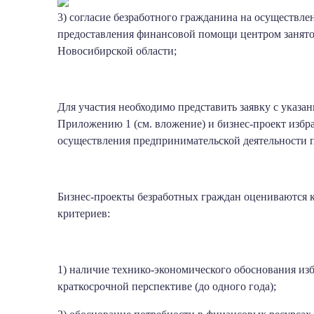
3) согласие безработного гражданина на осуществле
предоставления финансовой помощи центром занятос
Новосибирской области;
Для участия необходимо представить заявку с указа
Приложению 1 (см. вложение) и бизнес-проект избра
осуществления предпринимательской деятельности п
Бизнес-проекты безработных граждан оцениваются 
критериев:
1) наличие технико-экономического обоснования изб
краткосрочной перспективе (до одного года);