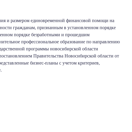
ения и размером единовременной финансовой помощи на
ьности гражданам, признанным в установленном порядке
вленном порядке безработными и прошедшим
нительное профессиональное образование по направлению
ударственной программы новосибирской области
постановлением Правительства Новосибирской области от
редставленные бизнес-планы с учетом критериев,
.