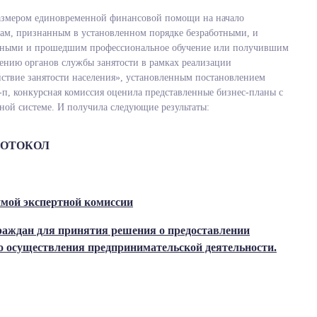
размером единовременной финансовой помощи на начало
ам, признанным в установленном порядке безработными, и
отными и прошедшим профессиональное обучение или получившим
ению органов службы занятости в рамках реализации
ствие занятости населения», установленным постановлением
-п, конкурсная комиссия оценила представленные бизнес-планы с
ной системе. И получила следующие результаты:
РОТОКОЛ
имой экспертной комиссии
граждан для принятия решения о предоставлении
 осуществления предпринимательской деятельности.