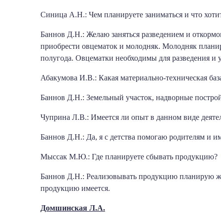
Синица А.Н.: Чем планируете заниматься и что хоти
Баннов Д.Н.: Желаю заняться разведением и откормо
приобрести овцематок и молодняк. Молодняк планиру
полугода. Овцематки необходимы для разведения и 
Абакумова И.В.: Какая материально-техническая баз
Баннов Д.Н.: Земельный участок, надворные построй
Чуприна Л.В.: Имеется ли опыт в данном виде деяте
Баннов Д.Н.: Да, я с детства помогаю родителям и 
Мыссак М.Ю.: Где планируете сбывать продукцию?
Баннов Д.Н.: Реализовывать продукцию планирую жи
продукцию имеется.
Домшинская Л.А.