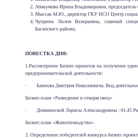
Абакумова Ирина Владимировна, председатель С
Мыссак М.Ю., директор ГКУ НСО Центр социал
Чуприна Лилия Валерьевна, главный специ
Баганского района;
ПОВЕСТКА ДНЯ:
1.Рассмотрение Бизнес-проектов на получение ед
предпринимательской деятельности:
· Баннова Дмитрия Николаевича. Вид деятельности:
Бизнес-план «Разведение и откорм овец»
· Домшинской Ларисы Александровны : 01.45 Разв
Бизнес-план «Животноводство».
2. Определение победителей конкурса бизнес-проект