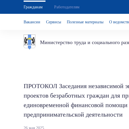
Гражданам
Работодателям
Вакансии
Сервисы
Полезные материалы
О ведомств
Министерство труда и социального ра
ПРОТОКОЛ Заседания независимой эк
проектов безработных граждан для п
единовременной финансовой помощи 
предпринимательской деятельности
26 мая 2025