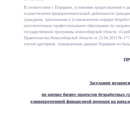
В соответствии с Порядком, условиями предоставления и 
осуществления предпринимательской деятельности граждан
гражданам, признанным в установленном порядке безраб
дополнительное профессиональное образование по направл
государственной программы новосибирской области «Содей
Правительства Новосибирской области от 23.04.2013 № 177
учетом критериев, определенных данным Порядком по баль
П
Заседания независ
по оценке бизнес-проектов безработных 
единовременной финансовой помощи на начало