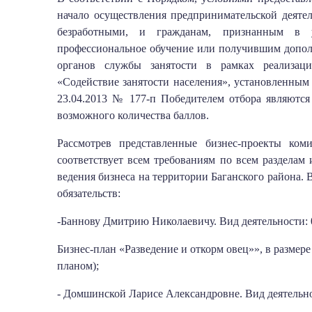
начало осуществления предпринимательской деяте
безработными, и гражданам, признанным в 
профессиональное обучение или получившим допол
органов службы занятости в рамках реализаци
«Содействие занятости населения», установленным
23.04.2013 № 177-п Победителем отбора являютс
возможного количества баллов.
Рассмотрев представленные бизнес-проекты ком
соответствует всем требованиям по всем разделам
ведения бизнеса на территории Баганского района.
обязательств:
-Баннову Дмитрию Николаевичу. Вид деятельности: 0
Бизнес-план «Разведение и откорм овец»», в размере 
планом);
- Домшинской Ларисе Александровне. Вид деятельнос