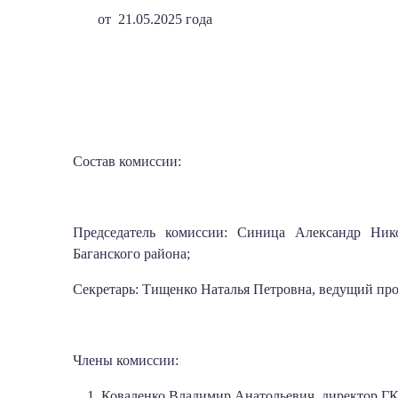
от 21.05.2025 
Состав комиссии:
Председатель комиссии: Синица Александр Нико
Баганского района;
Секретарь: Тищенко Наталья Петровна, ведущий пр
Члены комиссии:
Коваленко Владимир Анатольевич, директор Г