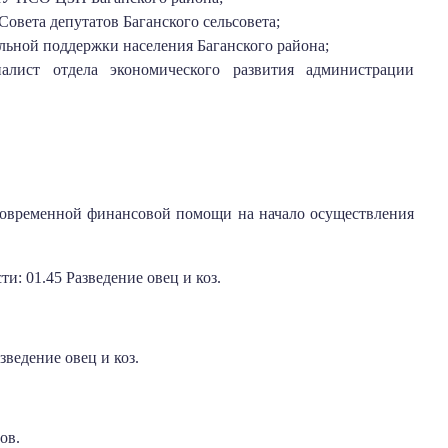
овета депутатов Баганского сельсовета;
ьной поддержки населения Баганского района;
алист отдела экономического развития администрации
иновременной финансовой помощи на начало осуществления
 01.45 Разведение овец и коз.
едение овец и коз.
ов.