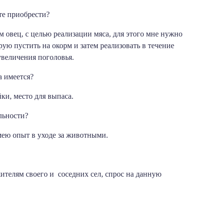
те приобрести?
м овец, с целью реализации мяса, для этого мне нужно
ю пустить на окорм и затем реализовать в течение
увеличения поголовья.
а имеется?
ки, место для выпаса.
льности?
имею опыт в уходе за животными.
телям своего и соседних сел, спрос на данную