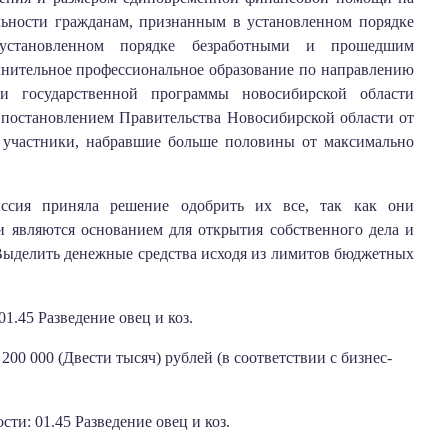
льности гражданам, признанным в установленном порядке
установленном порядке безработными и прошедшим
нительное профессиональное образование по направлению
и государственной программы новосибирской области
 постановлением Правительства Новосибирской области от
я участники, набравшие больше половины от максимально
иссия приняла решение одобрить их все, так как они
 и являются основанием для открытия собственного дела и
 Выделить денежные средства исходя из лимитов бюджетных
1.45 Разведение овец и коз.
200 000 (Двести тысяч) рублей (в соответствии с бизнес-
ти: 01.45 Разведение овец и коз.