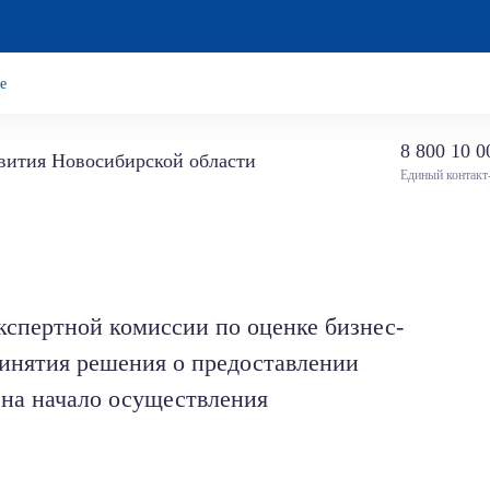
е
8 800 10 0
звития Новосибирской области
Единый контакт
спертной комиссии по оценке бизнес-
ринятия решения о предоставлении
на начало осуществления