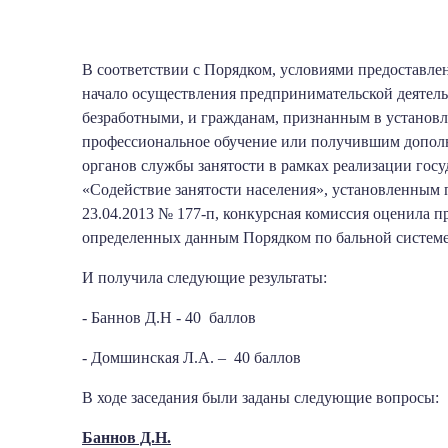
В соответствии с Порядком, условиями предоставл
начало осуществления предпринимательской деятел
безработными, и гражданам, признанным в устано
профессиональное обучение или получившим допол
органов службы занятости в рамках реализации гос
«Содействие занятости населения», установленным 
23.04.2013 № 177-п, конкурсная комиссия оценила п
определенных данным Порядком по бальной системе
И получила следующие результаты:
- Баннов Д.Н - 40 баллов
- Домшинская Л.А. – 40 баллов
В ходе заседания были заданы следующие вопросы:
Баннов Д.Н.