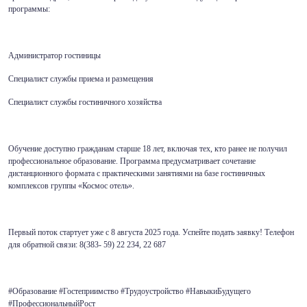
программы:
Администратор гостиницы
Специалист службы приема и размещения
Специалист службы гостиничного хозяйства
Обучение доступно гражданам старше 18 лет, включая тех, кто ранее не получил
профессиональное образование. Программа предусматривает сочетание
дистанционного формата с практическими занятиями на базе гостиничных
комплексов группы «Космос отель».
Первый поток стартует уже с 8 августа 2025 года. Успейте подать заявку! Телефон
для обратной связи: 8(383- 59) 22 234, 22 687
#Образование #Гостеприимство #Трудоустройство #НавыкиБудущего
#ПрофессиональныйРост