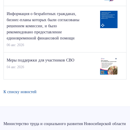
Информация о безработных гражданах,
бизнес-планы которых были согласованы
решением комиссии, и было
рекомендовано предоставление
единовременной финансовой помощи
06 авг. 2026
Меры поддержки для участников СВО
04 авг. 2026
К списку новостей
Министерство труда и социального развития Новосибирской области