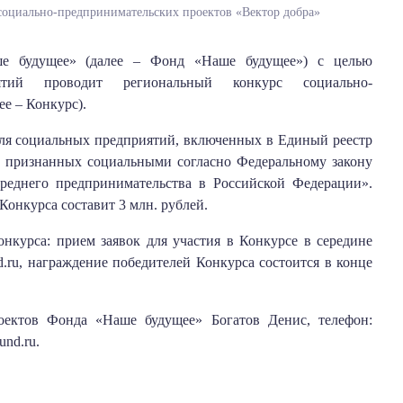
социально-предпринимательских проектов «Вектор добра»
е будущее» (далее – Фонд «Наше будущее») с целью
ятий проводит региональный конкурс социально-
е – Конкурс).
ля социальных предприятий, включенных в Единый реестр
а, признанных социальными согласно Федеральному закону
реднего предпринимательства в Российской Федерации».
онкурса составит 3 млн. рублей.
нкурса: прием заявок для участия в Конкурсе в середине
fund.ru, награждение победителей Конкурса состоится в конце
оектов Фонда «Наше будущее» Богатов Денис, телефон:
und.ru.