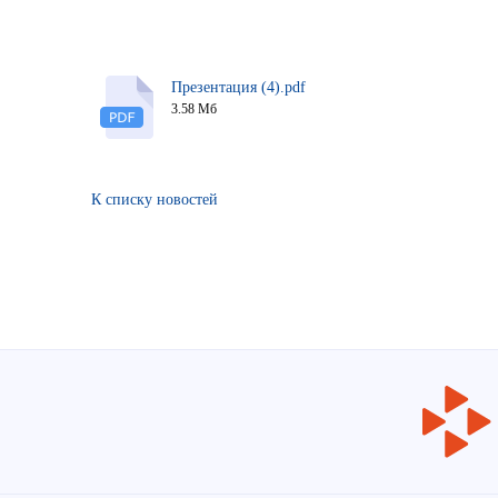
Презентация (4).pdf
3.58 Мб
К списку новостей