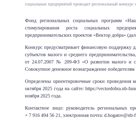
социальных предприятий проводит региональный конкурс 
Фонд региональных социальных программ «Наш
стимулирования роста социальных предпри
предпринимательских проектов «Вектор добра» (дале
Конкурс предусматривает финансовую поддержку д
субъектов малого и среднего предпринимательств
от 24.07.2007 № 209-ФЗ «О развитии малого и с
Совокупное денежное вознаграждение победителям К
Определены ориентировочные сроки проведения ко
октября 2025 года на сайте: https://vectordobra.nb‑
ноября 2025 года.
Контактное лицо: руководитель региональных пр
+ 7 916 494 56 21, электронная почта: d.bogatov@nb‑f