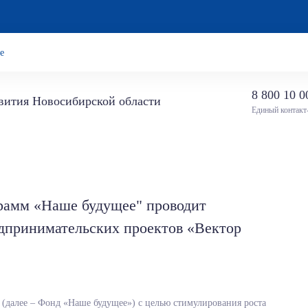
е
8 800 10 0
звития Новосибирской области
Единый контакт
рамм «Наше будущее" проводит
дпринимательских проектов «Вектор
(далее – Фонд «Наше будущее») с целью стимулирования роста