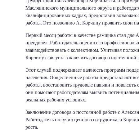
Трудоустройство Александра Корчина стало пример
Маслянинского муниципального округа и работодат
квалифицированных кадрах, предоставил возможнос
работы. Это позволило А. Корчину проявить свои н
Первый месяц работы в качестве рамщика стал для 
преодолел. Работодатель оценил его профессиональн
взаимодействовать с коллективом. Учитывая положи
Корчину с августа заключить договор о постоянной 
Этот случай подчеркивает важность программ подде
населения. Общественные работы предоставляют во
работы, восстановить трудовые навыки и повысить с
они помогают работодателям выявить потенциальных
реальных рабочих условиях.
Заключение договора о постоянной работе с Алекс
Работодатель получил ценного сотрудника, а Корчи
роста.