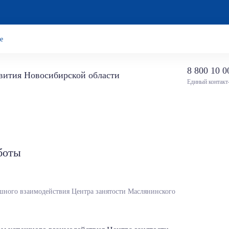
е
8 800 10 0
звития Новосибирской области
Единый контакт
боты
шного взаимодействия Центра занятости Маслянинского