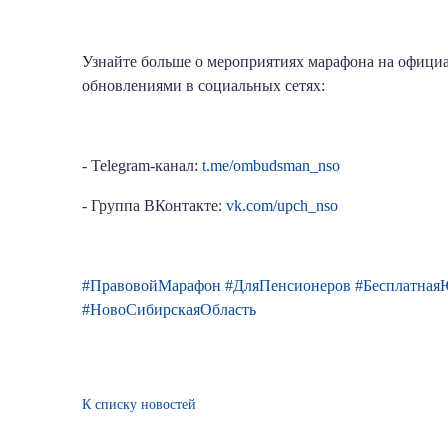
Узнайте больше о мероприятиях марафона на офици
обновлениями в социальных сетях:
- Telegram-канал:
t.me/ombudsman_nso
- Группа ВКонтакте:
vk.com/upch_nso
#ПравовойМарафон
#ДляПенсионеров
#Бесплатная
#НовоСибирскаяОбласть
К списку новостей