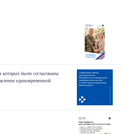
ы которых были согласованы
авление единовременной