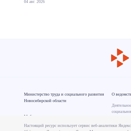
04 авг. 2026
Министерство труда и социального развития
О ведомст
Новосибирской области
Деятельнос
социально
Мобильные приложения
области
Настоящий ресурс использует сервис веб-аналитики Яндек
Контрольн