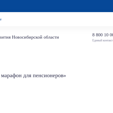
е
8 800 10 0
звития Новосибирской области
Единый контакт
 марафон для пенсионеров»