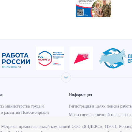
ве
Информация
ть министерства труда и
Регистрация в целях поиска работ
го развития Новосибирской
Меры государственной поддержки 
занятости населения
с Метрика, предоставляемый компанией ООО «ЯНДЕКС», 119021, Россия, 
о-надзорная деятельность
Информация для работодателей