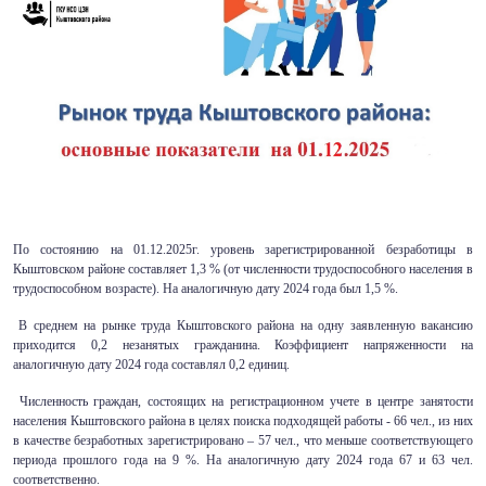
По состоянию на 01.12.2025г. уровень зарегистрированной безработицы в
Кыштовском районе составляет 1,3 % (от численности трудоспособного населения в
трудоспособном возрасте). На аналогичную дату 2024 года был 1,5 %.
В среднем на рынке труда Кыштовского района на одну заявленную вакансию
приходится 0,2 незанятых гражданина. Коэффициент напряженности на
аналогичную дату 2024 года составлял 0,2 единиц.
Численность граждан, состоящих на регистрационном учете в центре занятости
населения Кыштовского района в целях поиска подходящей работы - 66 чел., из них
в качестве безработных зарегистрировано – 57 чел., что меньше соответствующего
периода прошлого года на 9 %. На аналогичную дату 2024 года 67 и 63 чел.
соответственно.