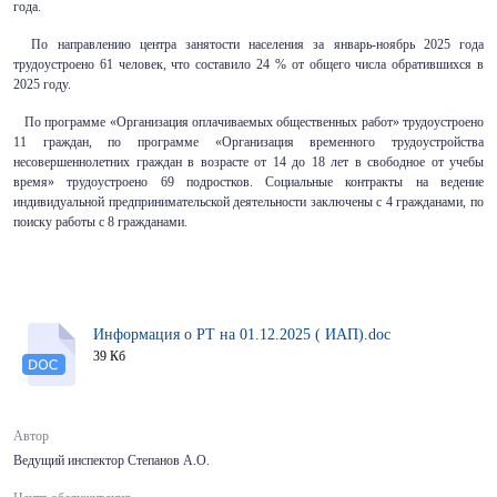
года.
По направлению центра занятости населения за январь-ноябрь 2025 года
трудоустроено 61 человек, что составило 24 % от общего числа обратившихся в
2025 году.
По программе «Организация оплачиваемых общественных работ» трудоустроено
11 граждан, по программе «Организация временного трудоустройства
несовершеннолетних граждан в возрасте от 14 до 18 лет в свободное от учебы
время» трудоустроено 69 подростков. Социальные контракты на ведение
индивидуальной предпринимательской деятельности заключены с 4 гражданами, по
поиску работы с 8 гражданами.
Информация о РТ на 01.12.2025 ( ИАП).doc
39 Кб
Автор
Ведущий инспектор Степанов А.О.