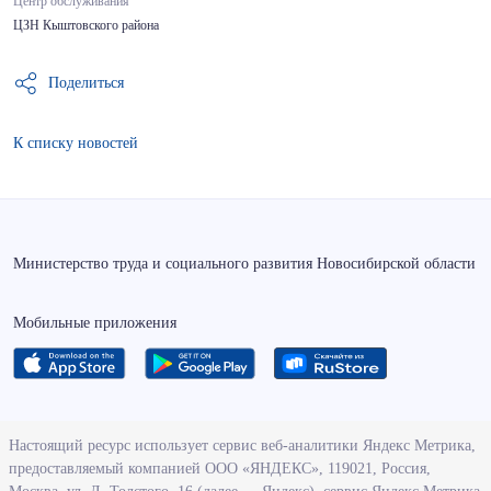
Центр обслуживания
ЦЗН Кыштовского района
Поделиться
К списку новостей
Министерство труда и социального развития Новосибирской области
Мобильные приложения
О ведомстве
Настоящий ресурс использует сервис веб-аналитики Яндекс Метрика,
предоставляемый компанией ООО «ЯНДЕКС», 119021, Россия,
Деятельность министерства труда и социального развития