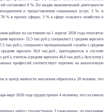
сий составляют 8 %. По видам экономической деятельности
авоохранения и предоставления социальных услуг, 3 %- в
8 % в прочих сферах, 3 % в сфере сельского хозяйства и
ом районе по состоянию на 1 апреля 2026 года относятся:
дняя зарплата- 52,5 тыс.руб.), специалист ( средняя зарплата
 57,5 тыс.руб.), специалист муниципальной службы ( средняя
 средняя зарплата 30,0 тыс.руб., преподаватель в системе
руб.), учитель (средняя зарплата 40,0 тыс.руб.), бухгалтер (
бованных профессий соответствует перечню на аналогичную
ы в центр занятости населения обратилось 28 человек, что
рь-март 2026 года трудоустроено 4 человека, что составило
енных работ» трудоустроено 3 гражданина, по программе