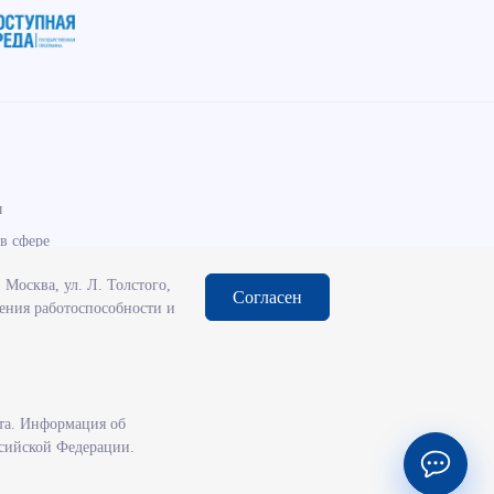
ы
в сфере
Москва, ул. Л. Толстого,
Согласен
чения работоспособности и
та. Информация об
ссийской Федерации.