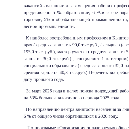
вакансий - вакансии для замещения рабочих профес
представлено 5 %- образование; 6 %-в сфере здр
торговле, 5% в обрабатывающей промышленности, 7
лесной промышленности.
К наиболее востребованным профессиям в Кыштовск
врач ( средняя зарплата- 90,0 тыс.руб., фельдшер (сре
195,0 тыс. руб.), мастер участка ( средняя зарплата
зарплата 30,0 тыс.руб.) , специалист 1 категории(
специального образования ( средняя зарплата 35,0 тыс.
средняя зарплата 40,8 тыс.руб.) Перечень востре
дату прошлого года.
За март 2026 года в целях поиска подходящей работ
на 53% больше аналогичного периода 2025 года.
По направлению центра занятости населения за янва
6 % от общего числа обратившихся в 2026 году.
По программе «Организация оплачиваемых обществ