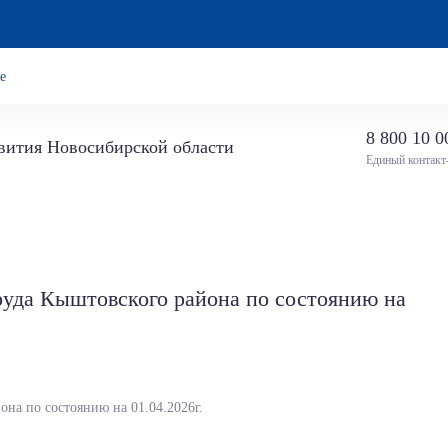
е
8 800 10 0
звития Новосибирской области
Единый контакт
уда Кыштовского района по состоянию на
на по состоянию на 01.04.2026г.