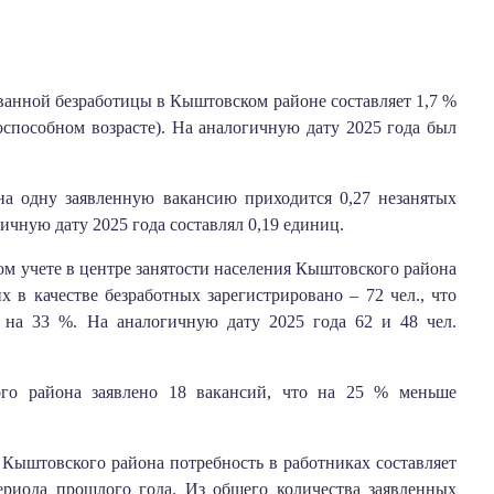
ованной безработицы в Кыштовском районе составляет 1,7 %
оспособном возрасте). На аналогичную дату 2025 года был
а одну заявленную вакансию приходится 0,27 незанятых
чную дату 2025 года составлял 0,19 единиц.
м учете в центре занятости населения Кыштовского района
х в качестве безработных зарегистрировано – 72 чел., что
 на 33 %. На аналогичную дату 2025 года 62 и 48 чел.
о района заявлено 18 вакансий, что на 25 % меньше
 Кыштовского района потребность в работниках составляет
ериода прошлого года. Из общего количества заявленных