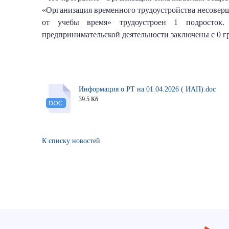
«Организация временного трудоустройства несоверше
от учебы время» трудоустроен 1 подросток.
предпринимательской деятельности заключены с 0 г
Информация о РТ на 01.04.2026 ( ИАП).doc
39.5 Кб
К списку новостей