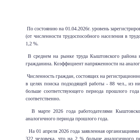
По состоянию на 01.04.2026г. уровень зарегистрир
(от численности трудоспособного населения в труд
1,2 %.
В среднем на рынке труда Кыштовского района н
гражданина. Коэффициент напряженности на аналоги
Численность граждан, состоящих на регистрационно
в целях поиска подходящей работы - 88 чел., из ни
больше соответствующего периода прошлого года
соответственно.
В марте 2026 года работодателями Кыштовског
аналогичного периода прошлого года.
На 01 апреля 2026 года заявленная организациями
322 человека, что на 2 % больше аналогичного п