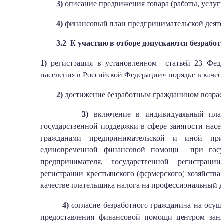
3)
описание продвижения товара (работы, услуг
4)
финансовый план предпринимательской деят
3.2 К участию в отборе допускаются безраб
1)
регистрация в установленном статьей 23 Феде
населения в Российской Федерации» порядке в качес
2)
достижение безработным гражданином возраст
3)
включение в индивидуальный план
государственной поддержки в сфере занятости нас
гражданами предпринимательской и иной при
единовременной финансовой помощи при госуд
предпринимателя, государственной регистраци
регистрации крестьянского (фермерского) хозяйства
качестве плательщика налога на профессиональный 
4)
согласие безработного гражданина на осущ
предоставления финансовой помощи центром заня