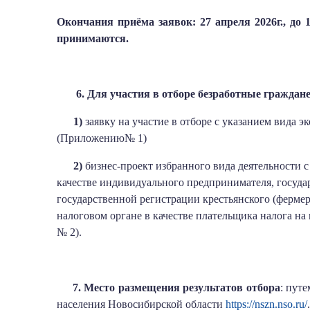
Окончания приёма заявок: 27 апреля 2026г., до 
принимаются.
6. Для участия в отборе безработные граждане
1)
заявку на участие в отборе с указанием вида э
(Приложению№ 1)
2)
бизнес-проект избранного вида деятельности с
качестве индивидуального предпринимателя, госуда
государственной регистрации крестьянского (фермерс
налоговом органе в качестве плательщика налога н
№ 2).
7. Место размещения результатов отбора
: пут
населения Новосибирской области
https://nszn.nso.ru/
.