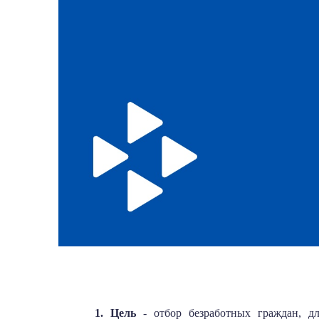
1. Цель
- отбор безработных граждан, д