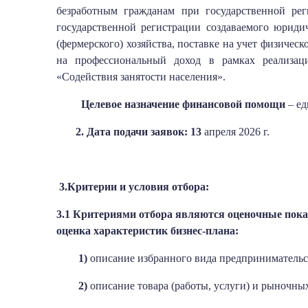
безработным гражданам
при государственной рег
государственной регистрации создаваемого юридич
(фермерского) хозяйства, поставке на учет физическ
на профессиональный доход в рамках реализац
«Содействия занятости населения».
Целевое назначение финансовой помощи
– е
2. Дата подачи заявок: 13
апреля 2026 г.
3.Критерии и условия отбора:
3.1 Критериями отбора являются оценочные пока
оценка характеристик бизнес-плана:
1)
описание избранного вида предпринимательс
2)
описание товара (работы, услуги) и рыночны