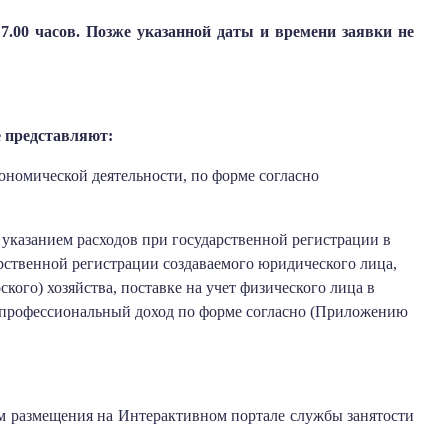
17.00 часов. Позже указанной даты и времени заявки не
 представляют:
кономической деятельности, по форме согласно
 указанием расходов при государственной регистрации в
рственной регистрации создаваемого юридического лица,
кого) хозяйства, поставке на учет физического лица в
а профессиональный доход по форме согласно (Приложению
ем размещения на Интерактивном портале службы занятости