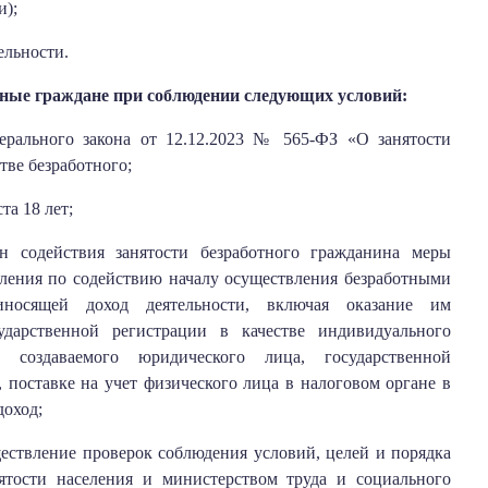
и);
ельности.
отные граждане при соблюдении следующих условий:
рального закона от 12.12.2023 № 565-ФЗ «О занятости
тве безработного;
а 18 лет;
 содействия занятости безработного гражданина меры
еления по содействию началу осуществления безработными
носящей доход деятельности, включая оказание им
арственной регистрации в качестве индивидуального
и создаваемого юридического лица, государственной
, поставке на учет физического лица в налоговом органе в
доход;
ествление проверок соблюдения условий, целей и порядка
тости населения и министерством труда и социального