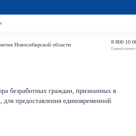
е
8 800 10 0
звития Новосибирской области
Единый контакт
а безработных граждан, признанных в
, для предоставления единовременной