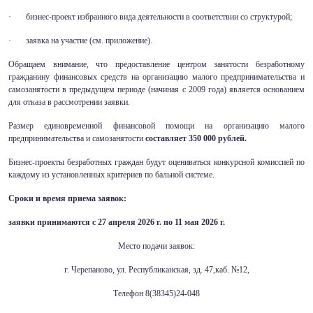
· бизнес-проект избранного вида деятельности в соответствии со структурой;
· заявка на участие (см. приложение).
Обращаем внимание, что предоставление центром занятости безработному
гражданину финансовых средств на организацию малого предпринимательства и
самозанятости в предыдущем периоде (начиная с 2009 года) является основанием
для отказа в рассмотрении заявки.
Размер единовременной финансовой помощи на организацию малого
предпринимательства и самозанятости
составляет 350 000 рублей.
Бизнес-проекты безработных граждан будут оцениваться конкурсной комиссией по
каждому из установленных критериев по бальной системе.
Сроки и время приема заявок:
заявки принимаются с 27 апреля 2026 г. по 11 мая 2026 г.
Место подачи заявок:
г. Черепаново, ул. Республиканская, зд. 47,каб. №12,
Телефон 8(38345)24-048