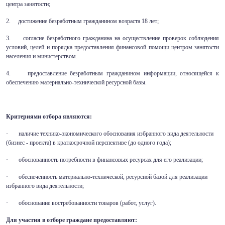
центра занятости;
2. достижение безработным гражданином возраста 18 лет;
3. согласие безработного гражданина на осуществление проверок соблюдения
условий, целей и порядка предоставления финансовой помощи центром занятости
населения и министерством.
4. предоставление безработным гражданином информации, относящейся к
обеспечению материально-технической ресурсной базы.
Критериями отбора являются:
· наличие технико-экономического обоснования избранного вида деятельности
(бизнес - проекта) в краткосрочной перспективе (до одного года);
· обоснованность потребности в финансовых ресурсах для его реализации;
· обеспеченность материально-технической, ресурсной базой для реализации
избранного вида деятельности;
· обоснование востребованности товаров (работ, услуг).
Для участия в отборе граждане предоставляют: