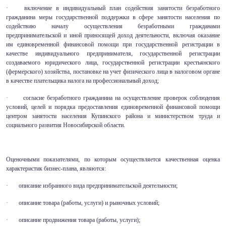
· включение в индивидуальный план содействия занятости безработного
гражданина меры государственной поддержки в сфере занятости населения по
содействию началу осуществления безработными гражданами
предпринимательской и иной приносящей доход деятельности, включая оказание
им единовременной финансовой помощи при государственной регистрации в
качестве индивидуального предпринимателя, государственной регистрации
создаваемого юридического лица, государственной регистрации крестьянского
(фермерского) хозяйства, постановке на учет физического лица в налоговом органе
в качестве плательщика налога на профессиональный доход;
· согласие безработного гражданина на осуществление проверок соблюдения
условий, целей и порядка предоставления единовременной финансовой помощи
центром занятости населения Купинского района и министерством труда и
социального развития Новосибирской области.
Оценочными показателями, по которым осуществляется качественная оценка
характеристик бизнес-плана, являются:
· описание избранного вида предпринимательской деятельности;
· описание товара (работы, услуги) и рыночных условий;
· описание продвижения товара (работы, услуги);