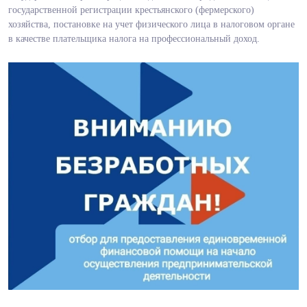
государственной регистрации крестьянского (фермерского)
хозяйства, постановке на учет физического лица в налоговом органе
в качестве плательщика налога на профессиональный доход.