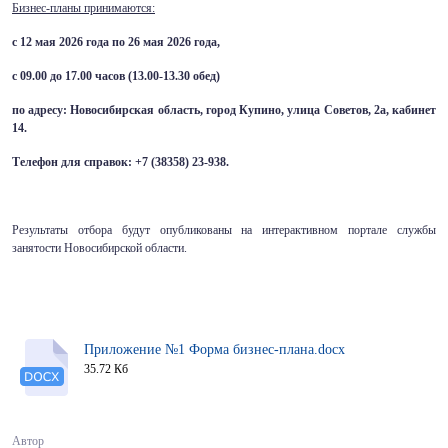
Бизнес-планы принимаются:
с 12 мая 2026 года по 26 мая 2026 года,
с 09.00 до 17.00 часов (13.00-13.30 обед)
по адресу: Новосибирская область, город Купино, улица Советов, 2а, кабинет
14.
Телефон для справок: +7 (38358) 23-938.
Результаты отбора будут опубликованы на интерактивном портале службы
занятости Новосибирской области.
Приложение №1 Форма бизнес-плана.docx
35.72 Кб
Автор