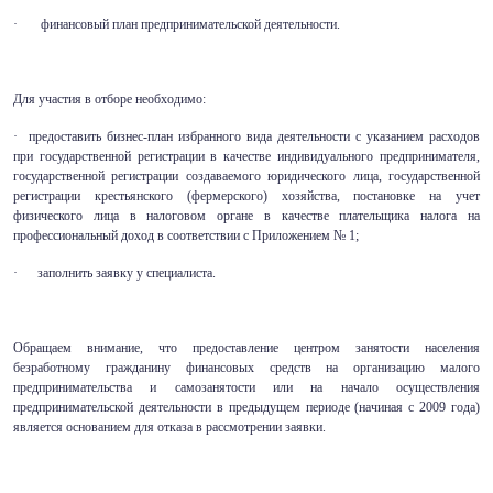
· финансовый план предпринимательской деятельности.
Для участия в отборе необходимо:
· предоставить бизнес-план избранного вида деятельности с указанием расходов
при государственной регистрации в качестве индивидуального предпринимателя,
государственной регистрации создаваемого юридического лица, государственной
регистрации крестьянского (фермерского) хозяйства, постановке на учет
физического лица в налоговом органе в качестве плательщика налога на
профессиональный доход в соответствии с Приложением № 1;
· заполнить заявку у специалиста.
Обращаем внимание, что предоставление центром занятости населения
безработному гражданину финансовых средств на организацию малого
предпринимательства и самозанятости или на начало осуществления
предпринимательской деятельности в предыдущем периоде (начиная с 2009 года)
является основанием для отказа в рассмотрении заявки.