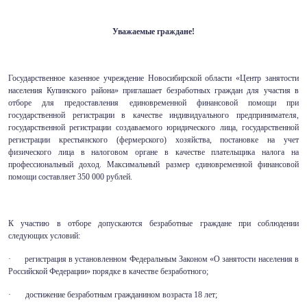
Уважаемые граждане!
Государственное казенное учреждение Новосибирской области «Центр занятости
населения Купинского района» приглашает безработных граждан для участия в
отборе для предоставления единовременной финансовой помощи при
государственной регистрации в качестве индивидуального предпринимателя,
государственной регистрации создаваемого юридического лица, государственной
регистрации крестьянского (фермерского) хозяйства, постановке на учет
физического лица в налоговом органе в качестве плательщика налога на
профессиональный доход. Максимальный размер единовременной финансовой
помощи составляет 350 000 рублей.
К участию в отборе допускаются безработные граждане при соблюдении
следующих условий:
· регистрация в установленном Федеральным Законом «О занятости населения в
Российской Федерации» порядке в качестве безработного;
· достижение безработным гражданином возраста 18 лет;