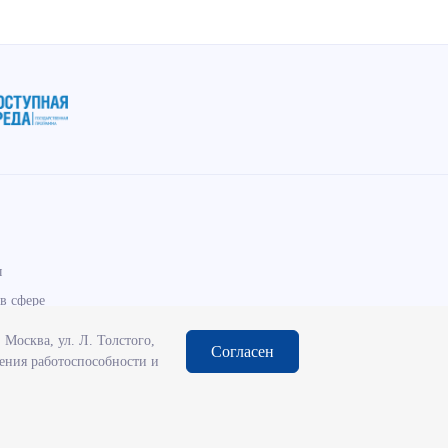
ы
в сфере
Москва, ул. Л. Толстого,
Согласен
чения работоспособности и