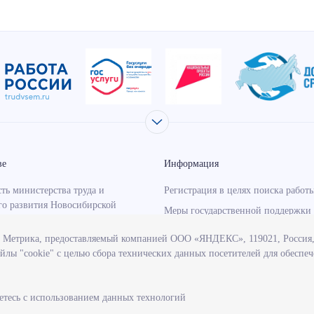
ве
Информация
ть министерства труда и
Регистрация в целях поиска работ
го развития Новосибирской
Меры государственной поддержки 
занятости населения
с Метрика, предоставляемый компанией ООО «ЯНДЕКС», 119021, Россия, 
о-надзорная деятельность
Информация для работодателей
йлы "cookie" с целью сбора технических данных посетителей для обеспе
тва
Состояние рынка труда
венные программы, реализуемые
Профессиональная ориентация
твом
етесь с использованием данных технологий
учреждения, подведомственные