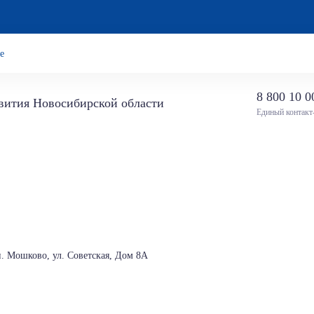
е
8 800 10 0
звития Новосибирской области
Единый контакт
. Мошково, ул. Советская, Дом 8А