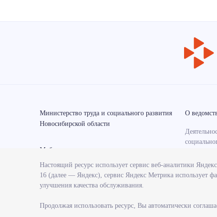
Министерство труда и социального развития
О ведомст
Новосибирской области
Деятельнос
социально
Мобильные приложения
области
Настоящий ресурс использует сервис веб-аналитики Яндек
Контрольн
16 (далее — Яндекс), сервис Яндекс Метрика использует фа
министерс
улучшения качества обслуживания.
Государст
министерс
Продолжая использовать ресурс, Вы автоматически соглаша
Службы и 