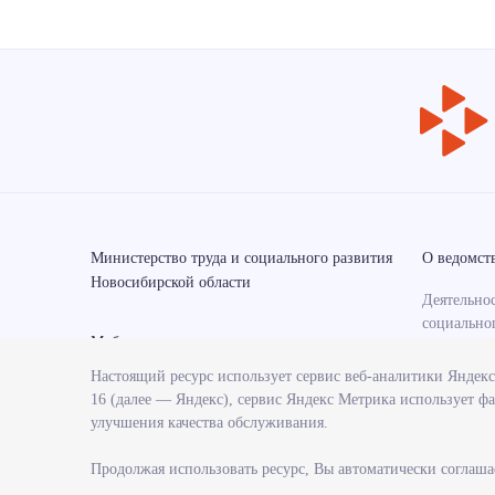
Министерство труда и социального развития
О ведомст
Новосибирской области
Деятельнос
социально
Мобильные приложения
области
Настоящий ресурс использует сервис веб-аналитики Яндек
Контрольн
16 (далее — Яндекс), сервис Яндекс Метрика использует фа
министерс
улучшения качества обслуживания.
Государст
министерс
Продолжая использовать ресурс, Вы автоматически соглаша
Службы и 