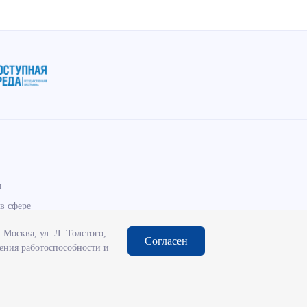
ы
в сфере
Москва, ул. Л. Толстого,
Согласен
чения работоспособности и