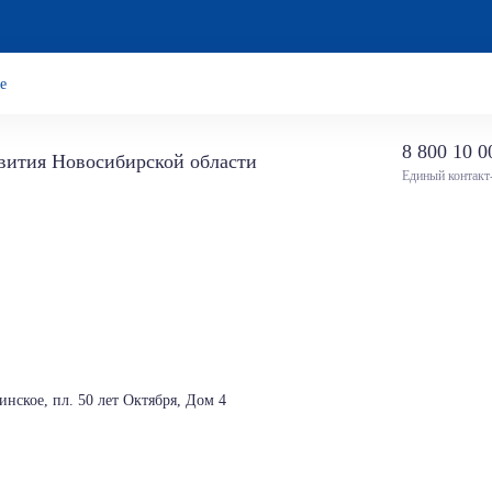
е
8 800 10 0
звития Новосибирской области
Единый контакт
нское, пл. 50 лет Октября, Дом 4