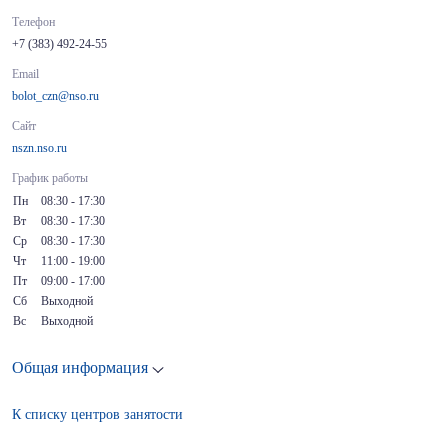
Телефон
+7 (383) 492-24-55
Email
bolot_czn@nso.ru
Сайт
nszn.nso.ru
График работы
Пн
08:30 - 17:30
Вт
08:30 - 17:30
Ср
08:30 - 17:30
Чт
11:00 - 19:00
Пт
09:00 - 17:00
Сб
Выходной
Вс
Выходной
Общая информация
К списку центров занятости