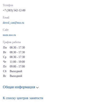
Телефон
+7 (383) 542-12-00
Email
dovol_czn@nso.ru
Сайт
nszn.nso.ru
График работы
Пн
08:30 - 17:30
Вт
08:30 - 17:30
Ср
08:30 - 17:30
Чт
11:00 - 19:00
Пт
09:00 - 17:00
Сб
Выходной
Вс
Выходной
Общая информация
К списку центров занятости