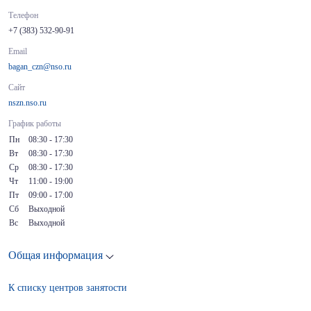
Телефон
+7 (383) 532-90-91
Email
bagan_czn@nso.ru
Сайт
nszn.nso.ru
График работы
Пн
08:30 - 17:30
Вт
08:30 - 17:30
Ср
08:30 - 17:30
Чт
11:00 - 19:00
Пт
09:00 - 17:00
Сб
Выходной
Вс
Выходной
Общая информация
К списку центров занятости