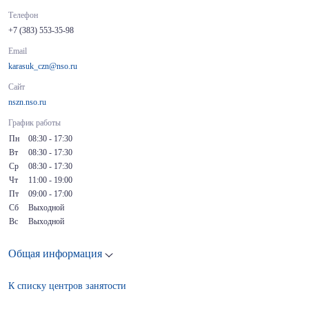
Телефон
+7 (383) 553-35-98
Email
karasuk_czn@nso.ru
Сайт
nszn.nso.ru
График работы
Пн
08:30 - 17:30
Вт
08:30 - 17:30
Ср
08:30 - 17:30
Чт
11:00 - 19:00
Пт
09:00 - 17:00
Сб
Выходной
Вс
Выходной
Общая информация
К списку центров занятости