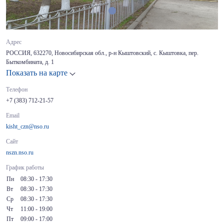
Адрес
РОССИЯ, 632270, Новосибирская обл., р-н Кыштовский, с. Кыштовка, пер.
Быткомбината, д. 1
Показать на карте
Телефон
+7 (383) 712-21-57
Email
kisht_czn@nso.ru
Сайт
nszn.nso.ru
График работы
Пн
08:30 - 17:30
Вт
08:30 - 17:30
Ср
08:30 - 17:30
Чт
11:00 - 19:00
Пт
09:00 - 17:00