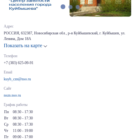
Адрес
РОССИЯ, 632387, Новосибирская обл., р-н Куйбышевский, г. Куйбышев, ул.
Ленина, Дом 18А
Показать на карте
Телефон
+7 (383) 625-09-91
Email
kuyb_czn@nso.ru
Сайт
nszn.nso.ru
График работы
Пн
08:30 - 17:30
Вт
08:30 - 17:30
Ср
08:30 - 17:30
Чт
11:00 - 19:00
Пт
09:00 - 17:00