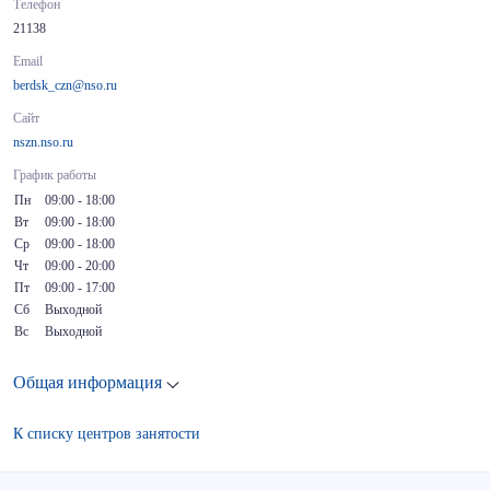
Телефон
21138
Email
berdsk_czn@nso.ru
Сайт
nszn.nso.ru
График работы
Пн
09:00 - 18:00
Вт
09:00 - 18:00
Ср
09:00 - 18:00
Чт
09:00 - 20:00
Пт
09:00 - 17:00
Сб
Выходной
Вс
Выходной
Общая информация
К списку центров занятости