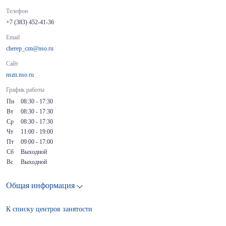
Телефон
+7 (383) 452-41-36
Email
cherep_czn@nso.ru
Сайт
nszn.nso.ru
График работы
Пн
08:30 - 17:30
Вт
08:30 - 17:30
Ср
08:30 - 17:30
Чт
11:00 - 19:00
Пт
09:00 - 17:00
Сб
Выходной
Вс
Выходной
Общая информация
К списку центров занятости