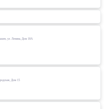
ышев, ул. Ленина, Дом 18А
родская, Дом 15