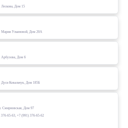
 Лескова, Дом 15
л. Марии Ульяновой, Дом 20А
. Арбузова, Дом 6
. Дуси Ковальчук, Дом 185Б
ул. Смирновская, Дом 97
) 376-65-63, +7 (991) 376-65-62