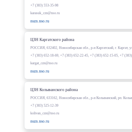
+7 (383) 553-35-98
karasuk_czn@nso.ru
nszn.nso.ru
ЦЗН Каргатского района
РОССИЯ, 632402, Новосибирская обл., р-н Каргатский, г. Каргат, ул
+7 (383) 652-18-69, +7 (383) 652-22-45, +7 (383) 652-15-05, +7 (383
kargat_czn@nso.ru
nszn.nso.ru
ЦЗН Колыванского района
РОССИЯ, 633162, Новосибирская обл., р-н Колыванский, рп. Колыв
+7 (383) 525-12-39
kolivan_czn@nso.ru
nszn.nso.ru