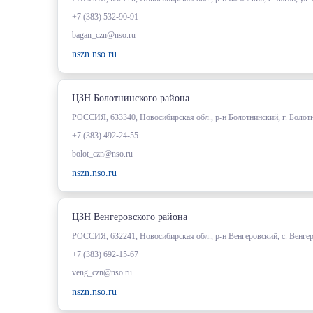
+7 (383) 532-90-91
bagan_czn@nso.ru
nszn.nso.ru
ЦЗН Болотнинского района
РОССИЯ, 633340, Новосибирская обл., р-н Болотнинский, г. Болотн
+7 (383) 492-24-55
bolot_czn@nso.ru
nszn.nso.ru
ЦЗН Венгеровского района
РОССИЯ, 632241, Новосибирская обл., р-н Венгеровский, с. Венгеров
+7 (383) 692-15-67
veng_czn@nso.ru
nszn.nso.ru