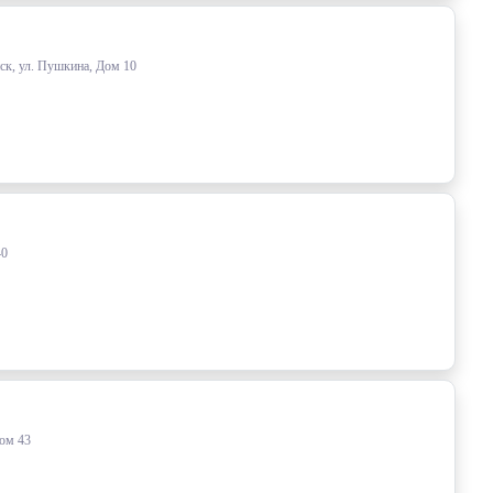
ск, ул. Пушкина, Дом 10
40
Дом 43