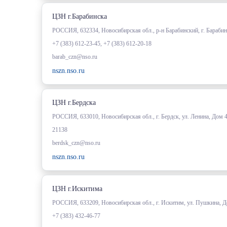
ЦЗН г.Барабинска
РОССИЯ, 632334, Новосибирская обл., р-н Барабинский, г. Барабин
+7 (383) 612-23-45, +7 (383) 612-20-18
barab_czn@nso.ru
nszn.nso.ru
ЦЗН г.Бердска
РОССИЯ, 633010, Новосибирская обл., г. Бердск, ул. Ленина, Дом 
21138
berdsk_czn@nso.ru
nszn.nso.ru
ЦЗН г.Искитима
РОССИЯ, 633209, Новосибирская обл., г. Искитим, ул. Пушкина, 
+7 (383) 432-46-77