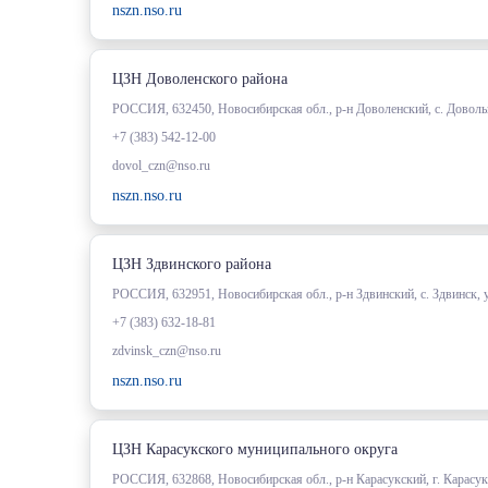
nszn.nso.ru
ЦЗН Доволенского района
РОССИЯ, 632450, Новосибирская обл., р-н Доволенский, с. Довольн
+7 (383) 542-12-00
dovol_czn@nso.ru
nszn.nso.ru
ЦЗН Здвинского района
РОССИЯ, 632951, Новосибирская обл., р-н Здвинский, с. Здвинск, 
+7 (383) 632-18-81
zdvinsk_czn@nso.ru
nszn.nso.ru
ЦЗН Карасукского муниципального округа
РОССИЯ, 632868, Новосибирская обл., р-н Карасукский, г. Карасук,