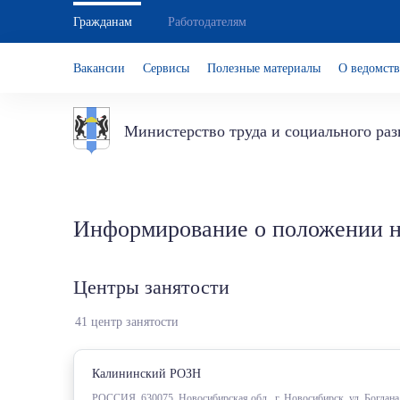
Гражданам
Работодателям
Вакансии
Сервисы
Полезные материалы
О ведомств
Министерство труда и социального ра
Информирование о положении на
Центры занятости
41 центр занятости
Калининский РОЗН
РОССИЯ, 630075, Новосибирская обл., г. Новосибирск, ул. Богдан