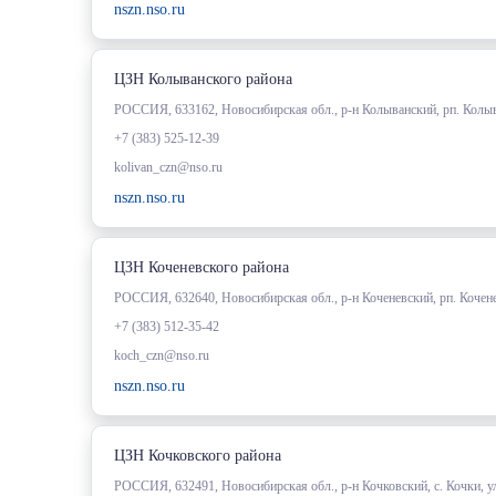
nszn.nso.ru
ЦЗН Колыванского района
РОССИЯ, 633162, Новосибирская обл., р-н Колыванский, рп. Колыв
+7 (383) 525-12-39
kolivan_czn@nso.ru
nszn.nso.ru
ЦЗН Коченевского района
РОССИЯ, 632640, Новосибирская обл., р-н Коченевский, рп. Кочене
+7 (383) 512-35-42
koch_czn@nso.ru
nszn.nso.ru
ЦЗН Кочковского района
РОССИЯ, 632491, Новосибирская обл., р-н Кочковский, с. Кочки, у