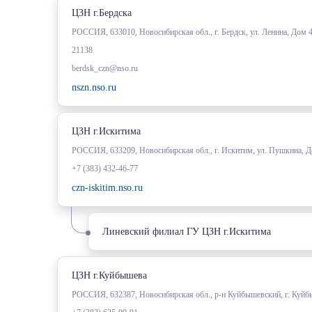
ЦЗН г.Бердска
РОССИЯ, 633010, Новосибирская обл., г. Бердск, ул. Ленина, Дом 
21138
berdsk_czn@nso.ru
nszn.nso.ru
ЦЗН г.Искитима
РОССИЯ, 633209, Новосибирская обл., г. Искитим, ул. Пушкина, 
+7 (383) 432-46-77
czn-iskitim.nso.ru
Линевский филиал ГУ ЦЗН г.Искитима
ЦЗН г.Куйбышева
РОССИЯ, 632387, Новосибирская обл., р-н Куйбышевский, г. Куйб