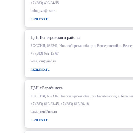
+7 (383) 492-24-55
bolot_czn@nso.ru
nszn.nso.ru
ЦЗН Венгеровского района
РОССИЯ, 632241, Новосибирская обл., р-н Венгеровский, с. Венгеров
+7 (383) 692-15-67
veng_czn@nso.ru
nszn.nso.ru
ЦЗН г.Барабинска
РОССИЯ, 632334, Новосибирская обл., р-н Барабинский, г. Барабин
+7 (383) 612-23-45, +7 (383) 612-20-18
barab_czn@nso.ru
nszn.nso.ru