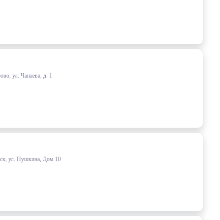
о, ул. Чапаева, д. 1
ск, ул. Пушкина, Дом 10