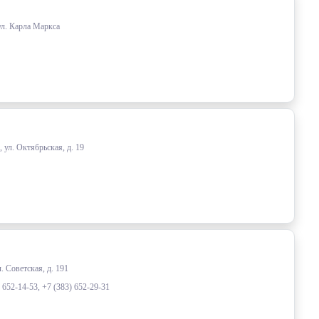
ул. Карла Маркса
 ул. Октябрьская, д. 19
. Советская, д. 191
) 652-14-53, +7 (383) 652-29-31