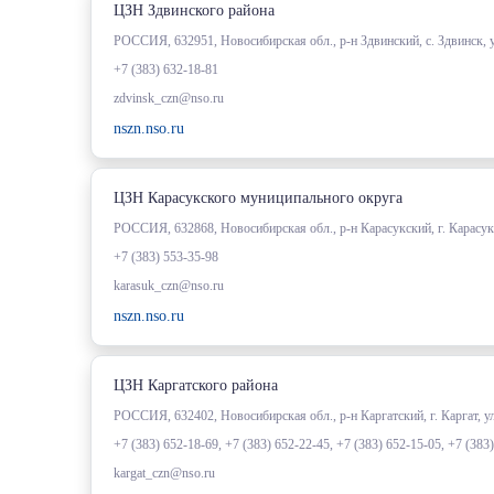
ЦЗН Здвинского района
РОССИЯ, 632951, Новосибирская обл., р-н Здвинский, с. Здвинск, 
+7 (383) 632-18-81
zdvinsk_czn@nso.ru
nszn.nso.ru
ЦЗН Карасукского муниципального округа
РОССИЯ, 632868, Новосибирская обл., р-н Карасукский, г. Карасук,
+7 (383) 553-35-98
karasuk_czn@nso.ru
nszn.nso.ru
ЦЗН Каргатского района
РОССИЯ, 632402, Новосибирская обл., р-н Каргатский, г. Каргат, ул
+7 (383) 652-18-69, +7 (383) 652-22-45, +7 (383) 652-15-05, +7 (383
kargat_czn@nso.ru