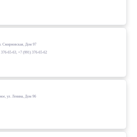
ул. Смирновская, Дом 97
) 376-65-63, +7 (991) 376-65-62
ое, ул. Ленина, Дом 96