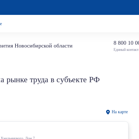
е
8 800 10 0
звития Новосибирской области
Единый контакт
 рынке труда в субъекте РФ
На карте
а Хмельницкого, Дом 7