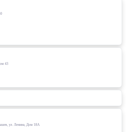
40
Дом 43
ышев, ул. Ленина, Дом 18А