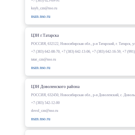
+7 (383) 625-09-91
kuyb_czn@nso.ru
nszn.nso.ru
ЦЗН г.Татарска
РОССИЯ, 632122, Новосибирская обл., р-н Татарский, г. Татарск, 
+7 (383) 642-08-70, +7 (383) 642-13-06, +7 (383) 642-16-59, +7 (991
tatar_czn@nso.ru
nszn.nso.ru
ЦЗН Доволенского района
РОССИЯ, 632450, Новосибирская обл., р-н Доволенский, с. Довольн
+7 (383) 542-12-00
dovol_czn@nso.ru
nszn.nso.ru