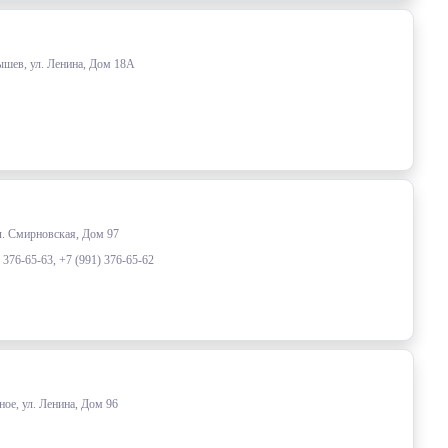
ышев, ул. Ленина, Дом 18А
ул. Смирновская, Дом 97
) 376-65-63, +7 (991) 376-65-62
ое, ул. Ленина, Дом 96