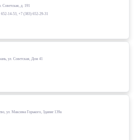
. Советская, д. 191
) 652-14-53, +7 (383) 652-29-31
ань, ул. Советская, Дом 41
во, ул. Максима Горького, Здание 139а