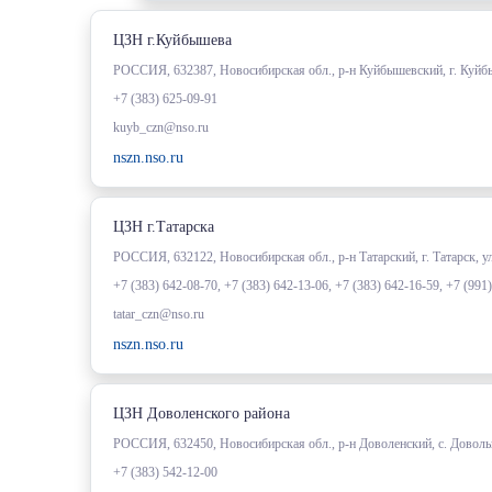
ЦЗН г.Куйбышева
РОССИЯ, 632387, Новосибирская обл., р-н Куйбышевский, г. Куйб
+7 (383) 625-09-91
kuyb_czn@nso.ru
nszn.nso.ru
ЦЗН г.Татарска
РОССИЯ, 632122, Новосибирская обл., р-н Татарский, г. Татарск, 
+7 (383) 642-08-70, +7 (383) 642-13-06, +7 (383) 642-16-59, +7 (991
tatar_czn@nso.ru
nszn.nso.ru
ЦЗН Доволенского района
РОССИЯ, 632450, Новосибирская обл., р-н Доволенский, с. Довольн
+7 (383) 542-12-00