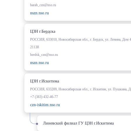
barab_czn@nso.ru
nszn.nso.ru
ЦЗН г.Бердска
РОССИЯ, 633010, Новосибирская обл., г. Бердск, ул. Ленина, Дом 
21138
berdsk_czn@nso.ru
nszn.nso.ru
ЦЗН г.Искитима
РОССИЯ, 633209, Новосибирская обл., г. Искитим, ул. Пушкина, 
+7 (383) 432-46-77
czn-iskitim.nso.ru
Линевский филиал ГУ ЦЗН г.Искитима