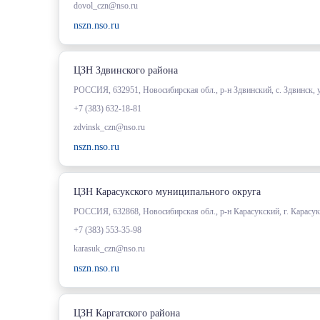
dovol_czn@nso.ru
nszn.nso.ru
ЦЗН Здвинского района
РОССИЯ, 632951, Новосибирская обл., р-н Здвинский, с. Здвинск, 
+7 (383) 632-18-81
zdvinsk_czn@nso.ru
nszn.nso.ru
ЦЗН Карасукского муниципального округа
РОССИЯ, 632868, Новосибирская обл., р-н Карасукский, г. Карасук,
+7 (383) 553-35-98
karasuk_czn@nso.ru
nszn.nso.ru
ЦЗН Каргатского района