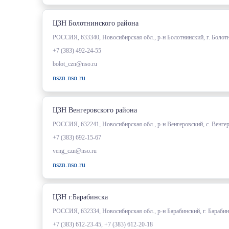
ЦЗН Болотнинского района
РОССИЯ, 633340, Новосибирская обл., р-н Болотнинский, г. Болотн
+7 (383) 492-24-55
bolot_czn@nso.ru
nszn.nso.ru
ЦЗН Венгеровского района
РОССИЯ, 632241, Новосибирская обл., р-н Венгеровский, с. Венгеров
+7 (383) 692-15-67
veng_czn@nso.ru
nszn.nso.ru
ЦЗН г.Барабинска
РОССИЯ, 632334, Новосибирская обл., р-н Барабинский, г. Барабин
+7 (383) 612-23-45, +7 (383) 612-20-18