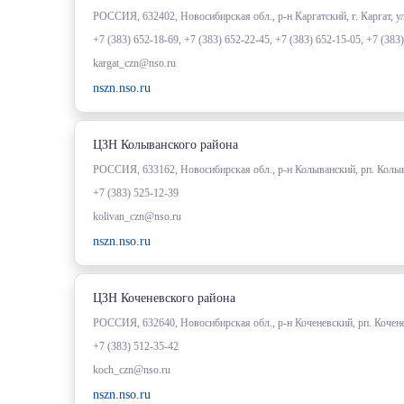
РОССИЯ, 632402, Новосибирская обл., р-н Каргатский, г. Каргат, ул
+7 (383) 652-18-69, +7 (383) 652-22-45, +7 (383) 652-15-05, +7 (383
kargat_czn@nso.ru
nszn.nso.ru
ЦЗН Колыванского района
РОССИЯ, 633162, Новосибирская обл., р-н Колыванский, рп. Колыв
+7 (383) 525-12-39
kolivan_czn@nso.ru
nszn.nso.ru
ЦЗН Коченевского района
РОССИЯ, 632640, Новосибирская обл., р-н Коченевский, рп. Кочене
+7 (383) 512-35-42
koch_czn@nso.ru
nszn.nso.ru