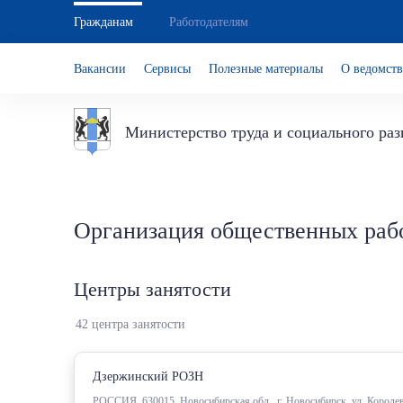
Гражданам
Работодателям
Вакансии
Сервисы
Полезные материалы
О ведомств
Министерство труда и социального ра
Организация общественных раб
Центры занятости
42 центра занятости
Дзержинский РОЗН
РОССИЯ, 630015, Новосибирская обл., г. Новосибирск, ул. Короле