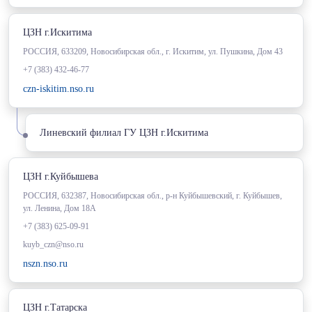
ЦЗН г.Искитима
РОССИЯ, 633209, Новосибирская обл., г. Искитим, ул. Пушкина, Дом 43
+7 (383) 432-46-77
czn-iskitim.nso.ru
Линевский филиал ГУ ЦЗН г.Искитима
ЦЗН г.Куйбышева
РОССИЯ, 632387, Новосибирская обл., р-н Куйбышевский, г. Куйбышев,
ул. Ленина, Дом 18А
+7 (383) 625-09-91
kuyb_czn@nso.ru
nszn.nso.ru
ЦЗН г.Татарска