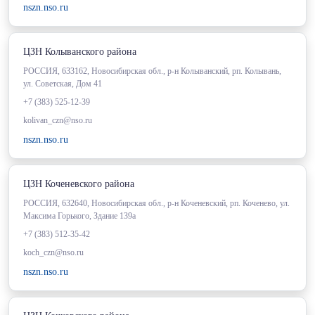
nszn.nso.ru
ЦЗН Колыванского района
РОССИЯ, 633162, Новосибирская обл., р-н Колыванский, рп. Колывань,
ул. Советская, Дом 41
+7 (383) 525-12-39
kolivan_czn@nso.ru
nszn.nso.ru
ЦЗН Коченевского района
РОССИЯ, 632640, Новосибирская обл., р-н Коченевский, рп. Коченево, ул.
Максима Горького, Здание 139а
+7 (383) 512-35-42
koch_czn@nso.ru
nszn.nso.ru