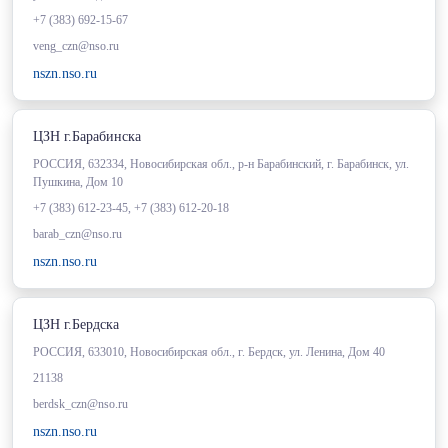
+7 (383) 692-15-67
veng_czn@nso.ru
nszn.nso.ru
ЦЗН г.Барабинска
РОССИЯ, 632334, Новосибирская обл., р-н Барабинский, г. Барабинск, ул.
Пушкина, Дом 10
+7 (383) 612-23-45, +7 (383) 612-20-18
barab_czn@nso.ru
nszn.nso.ru
ЦЗН г.Бердска
РОССИЯ, 633010, Новосибирская обл., г. Бердск, ул. Ленина, Дом 40
21138
berdsk_czn@nso.ru
nszn.nso.ru