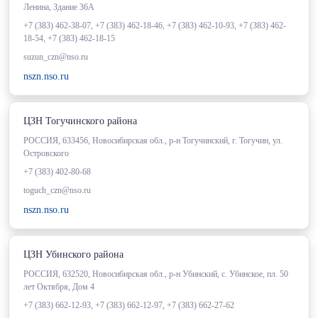
Ленина, Здание 36А
+7 (383) 462-38-07, +7 (383) 462-18-46, +7 (383) 462-10-93, +7 (383) 462-
18-54, +7 (383) 462-18-15
suzun_czn@nso.ru
nszn.nso.ru
ЦЗН Тогучинского района
РОССИЯ, 633456, Новосибирская обл., р-н Тогучинский, г. Тогучин, ул.
Островского
+7 (383) 402-80-68
toguch_czn@nso.ru
nszn.nso.ru
ЦЗН Убинского района
РОССИЯ, 632520, Новосибирская обл., р-н Убинский, с. Убинское, пл. 50
лет Октября, Дом 4
+7 (383) 662-12-93, +7 (383) 662-12-97, +7 (383) 662-27-62