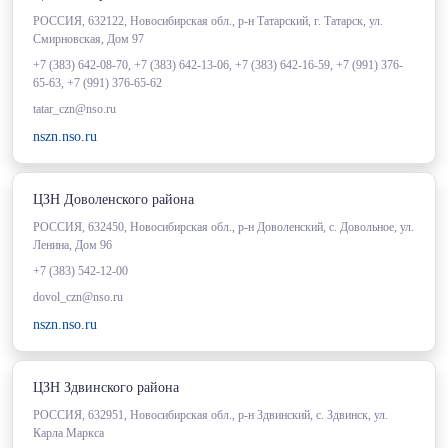
РОССИЯ, 632122, Новосибирская обл., р-н Татарский, г. Татарск, ул.
Смирновская, Дом 97
+7 (383) 642-08-70, +7 (383) 642-13-06, +7 (383) 642-16-59, +7 (991) 376-
65-63, +7 (991) 376-65-62
tatar_czn@nso.ru
nszn.nso.ru
ЦЗН Доволенского района
РОССИЯ, 632450, Новосибирская обл., р-н Доволенский, с. Довольное, ул.
Ленина, Дом 96
+7 (383) 542-12-00
dovol_czn@nso.ru
nszn.nso.ru
ЦЗН Здвинского района
РОССИЯ, 632951, Новосибирская обл., р-н Здвинский, с. Здвинск, ул.
Карла Маркса