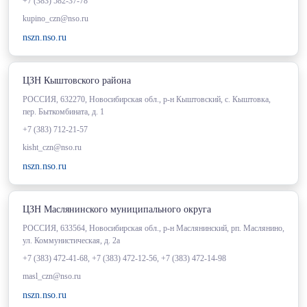
+7 (383) 582-37-78
kupino_czn@nso.ru
nszn.nso.ru
ЦЗН Кыштовского района
РОССИЯ, 632270, Новосибирская обл., р-н Кыштовский, с. Кыштовка,
пер. Быткомбината, д. 1
+7 (383) 712-21-57
kisht_czn@nso.ru
nszn.nso.ru
ЦЗН Маслянинского муниципального округа
РОССИЯ, 633564, Новосибирская обл., р-н Маслянинский, рп. Маслянино,
ул. Коммунистическая, д. 2а
+7 (383) 472-41-68, +7 (383) 472-12-56, +7 (383) 472-14-98
masl_czn@nso.ru
nszn.nso.ru