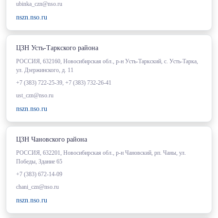
ubinka_czn@nso.ru
nszn.nso.ru
ЦЗН Усть-Таркского района
РОССИЯ, 632160, Новосибирская обл., р-н Усть-Таркский, с. Усть-Тарка,
ул. Дзержинского, д. 11
+7 (383) 722-25-39, +7 (383) 732-26-41
ust_czn@nso.ru
nszn.nso.ru
ЦЗН Чановского района
РОССИЯ, 632201, Новосибирская обл., р-н Чановский, рп. Чаны, ул.
Победы, Здание 65
+7 (383) 672-14-09
chani_czn@nso.ru
nszn.nso.ru