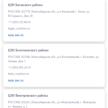
ЦЗН Баганского района
РОССИЯ, 632770, Новосибирская обл., р-н Баганский, с. Баган, ул.
М.Горького, Дом 20
+7 (383) 532-90-91
bagan_czn@nso.ru
nszn.nso.ru
ЦЗН Болотнинского района
РОССИЯ, 633340, Новосибирская обл., р-н Болотнинский, г. Болотное, ул.
Ленина, Дом 1
+7 (383) 492-24-55
bolot_czn@nso.ru
nszn.nso.ru
ЦЗН Венгеровского района
РОССИЯ, 632241, Новосибирская обл., р-н Венгеровский, с. Венгерово,
ул. Чапаева, д. 1