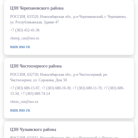
ЦЗН Черепановского района
РОССИЯ, 633520, Новосибирская обл., р-н Черепановский, г. Черепаново,
ул. Республиканская, Здание 47
+7 (383) 452-41-36
cherep_czn@nso.ru
nszn.nso.ru
ЦЗН Чистоозерного района
РОССИЯ, 632720, Новосибирская обл., р-н Чистоозерный, рп.
Чистоозерное, ул. Сорокина, Дом 50
+7 (383) 689-15-97, +7 (383) 689-19-39, +7 (383) 689-11-70, +7 (383) 689-
15-50, +7 (383) 689-74-14
chisto_czn@nso.ru
nszn.nso.ru
ЦЗН Чулымского района