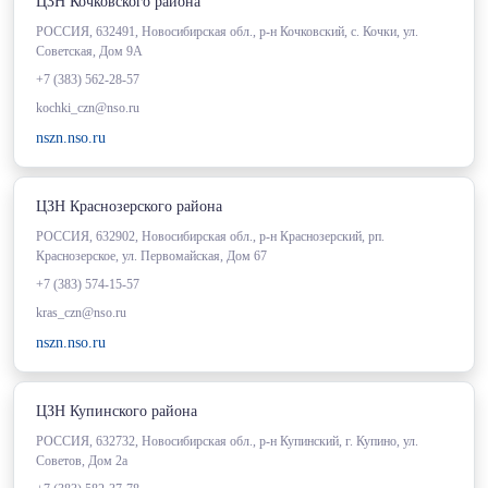
ЦЗН Кочковского района
РОССИЯ, 632491, Новосибирская обл., р-н Кочковский, с. Кочки, ул.
Советская, Дом 9А
+7 (383) 562-28-57
kochki_czn@nso.ru
nszn.nso.ru
ЦЗН Краснозерского района
РОССИЯ, 632902, Новосибирская обл., р-н Краснозерский, рп.
Краснозерское, ул. Первомайская, Дом 67
+7 (383) 574-15-57
kras_czn@nso.ru
nszn.nso.ru
ЦЗН Купинского района
РОССИЯ, 632732, Новосибирская обл., р-н Купинский, г. Купино, ул.
Советов, Дом 2а