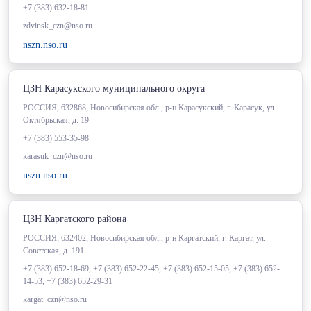
+7 (383) 632-18-81
zdvinsk_czn@nso.ru
nszn.nso.ru
ЦЗН Карасукского муниципального округа
РОССИЯ, 632868, Новосибирская обл., р-н Карасукский, г. Карасук, ул.
Октябрьская, д. 19
+7 (383) 553-35-98
karasuk_czn@nso.ru
nszn.nso.ru
ЦЗН Каргатского района
РОССИЯ, 632402, Новосибирская обл., р-н Каргатский, г. Каргат, ул.
Советская, д. 191
+7 (383) 652-18-69, +7 (383) 652-22-45, +7 (383) 652-15-05, +7 (383) 652-
14-53, +7 (383) 652-29-31
kargat_czn@nso.ru