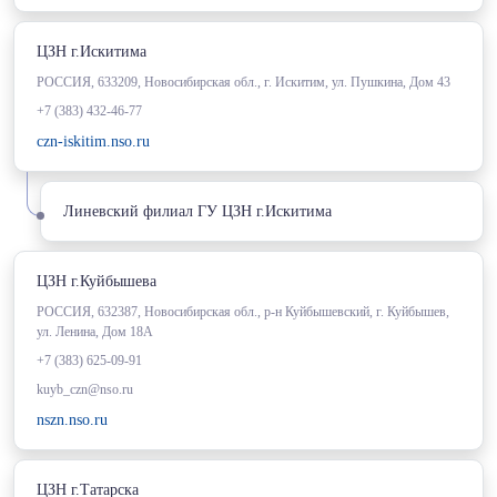
ЦЗН г.Искитима
РОССИЯ, 633209, Новосибирская обл., г. Искитим, ул. Пушкина, Дом 43
+7 (383) 432-46-77
czn-iskitim.nso.ru
Линевский филиал ГУ ЦЗН г.Искитима
ЦЗН г.Куйбышева
РОССИЯ, 632387, Новосибирская обл., р-н Куйбышевский, г. Куйбышев,
ул. Ленина, Дом 18А
+7 (383) 625-09-91
kuyb_czn@nso.ru
nszn.nso.ru
ЦЗН г.Татарска