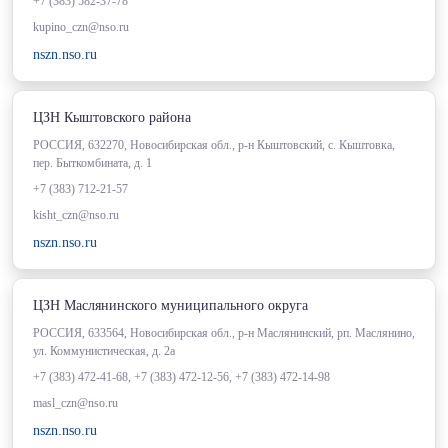
+7 (383) 582-37-78
kupino_czn@nso.ru
nszn.nso.ru
ЦЗН Кыштовского района
РОССИЯ, 632270, Новосибирская обл., р-н Кыштовский, с. Кыштовка,
пер. Быткомбината, д. 1
+7 (383) 712-21-57
kisht_czn@nso.ru
nszn.nso.ru
ЦЗН Маслянинского муниципального округа
РОССИЯ, 633564, Новосибирская обл., р-н Маслянинский, рп. Маслянино,
ул. Коммунистическая, д. 2а
+7 (383) 472-41-68, +7 (383) 472-12-56, +7 (383) 472-14-98
masl_czn@nso.ru
nszn.nso.ru