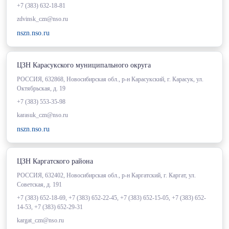
+7 (383) 632-18-81
zdvinsk_czn@nso.ru
nszn.nso.ru
ЦЗН Карасукского муниципального округа
РОССИЯ, 632868, Новосибирская обл., р-н Карасукский, г. Карасук, ул.
Октябрьская, д. 19
+7 (383) 553-35-98
karasuk_czn@nso.ru
nszn.nso.ru
ЦЗН Каргатского района
РОССИЯ, 632402, Новосибирская обл., р-н Каргатский, г. Каргат, ул.
Советская, д. 191
+7 (383) 652-18-69, +7 (383) 652-22-45, +7 (383) 652-15-05, +7 (383) 652-
14-53, +7 (383) 652-29-31
kargat_czn@nso.ru