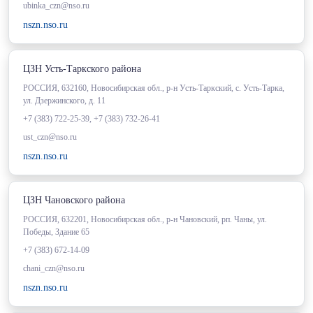
ubinka_czn@nso.ru
nszn.nso.ru
ЦЗН Усть-Таркского района
РОССИЯ, 632160, Новосибирская обл., р-н Усть-Таркский, с. Усть-Тарка,
ул. Дзержинского, д. 11
+7 (383) 722-25-39, +7 (383) 732-26-41
ust_czn@nso.ru
nszn.nso.ru
ЦЗН Чановского района
РОССИЯ, 632201, Новосибирская обл., р-н Чановский, рп. Чаны, ул.
Победы, Здание 65
+7 (383) 672-14-09
chani_czn@nso.ru
nszn.nso.ru