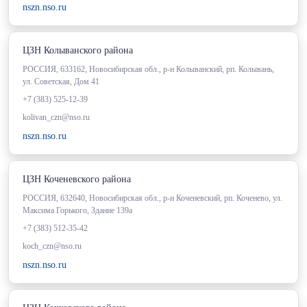
nszn.nso.ru
ЦЗН Колыванского района
РОССИЯ, 633162, Новосибирская обл., р-н Колыванский, рп. Колывань,
ул. Советская, Дом 41
+7 (383) 525-12-39
kolivan_czn@nso.ru
nszn.nso.ru
ЦЗН Коченевского района
РОССИЯ, 632640, Новосибирская обл., р-н Коченевский, рп. Коченево, ул.
Максима Горького, Здание 139а
+7 (383) 512-35-42
koch_czn@nso.ru
nszn.nso.ru