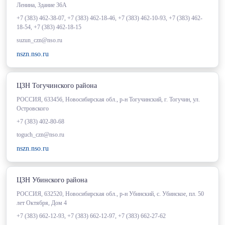
Ленина, Здание 36А
+7 (383) 462-38-07, +7 (383) 462-18-46, +7 (383) 462-10-93, +7 (383) 462-
18-54, +7 (383) 462-18-15
suzun_czn@nso.ru
nszn.nso.ru
ЦЗН Тогучинского района
РОССИЯ, 633456, Новосибирская обл., р-н Тогучинский, г. Тогучин, ул.
Островского
+7 (383) 402-80-68
toguch_czn@nso.ru
nszn.nso.ru
ЦЗН Убинского района
РОССИЯ, 632520, Новосибирская обл., р-н Убинский, с. Убинское, пл. 50
лет Октября, Дом 4
+7 (383) 662-12-93, +7 (383) 662-12-97, +7 (383) 662-27-62