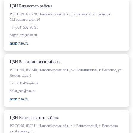
ЦЗН Баганского района
РОССИЯ, 632770, Новосибирская обл., р-н Баганский, с. Баган, ул.
М.Горького, Дом 20
+7 (383) 532-90-91
bagan_czn@nso.ru
nszn.nso.ru
ЦЗН Болотнинского района
РОССИЯ, 633340, Новосибирская обл., р-н Болотнинский, г. Болотное, ул.
Ленина, Дом 1
+7 (383) 492-24-55
bolot_czn@nso.ru
nszn.nso.ru
ЦЗН Венгеровского района
РОССИЯ, 632241, Новосибирская обл., р-н Венгеровский, с. Венгерово,
ул. Чапаева, д. 1