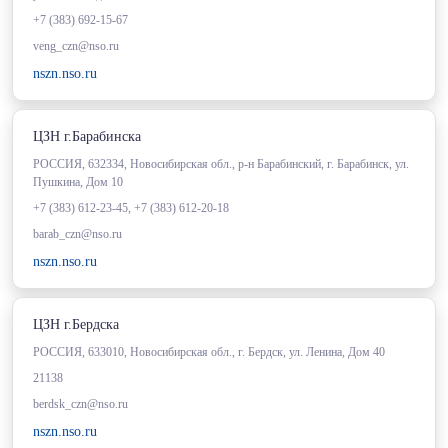
+7 (383) 692-15-67
veng_czn@nso.ru
nszn.nso.ru
ЦЗН г.Барабинска
РОССИЯ, 632334, Новосибирская обл., р-н Барабинский, г. Барабинск, ул.
Пушкина, Дом 10
+7 (383) 612-23-45, +7 (383) 612-20-18
barab_czn@nso.ru
nszn.nso.ru
ЦЗН г.Бердска
РОССИЯ, 633010, Новосибирская обл., г. Бердск, ул. Ленина, Дом 40
21138
berdsk_czn@nso.ru
nszn.nso.ru