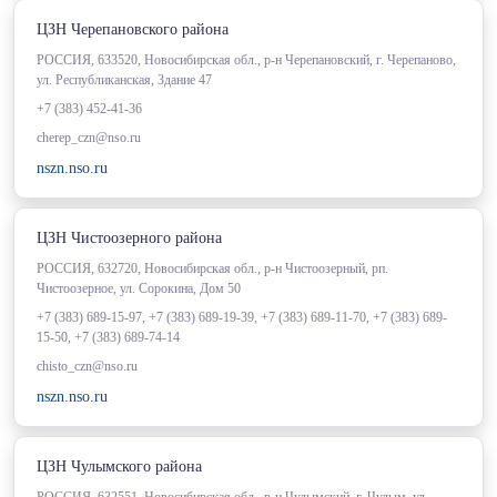
ЦЗН Черепановского района
РОССИЯ, 633520, Новосибирская обл., р-н Черепановский, г. Черепаново,
ул. Республиканская, Здание 47
+7 (383) 452-41-36
cherep_czn@nso.ru
nszn.nso.ru
ЦЗН Чистоозерного района
РОССИЯ, 632720, Новосибирская обл., р-н Чистоозерный, рп.
Чистоозерное, ул. Сорокина, Дом 50
+7 (383) 689-15-97, +7 (383) 689-19-39, +7 (383) 689-11-70, +7 (383) 689-
15-50, +7 (383) 689-74-14
chisto_czn@nso.ru
nszn.nso.ru
ЦЗН Чулымского района