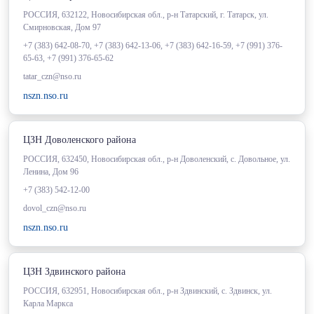
РОССИЯ, 632122, Новосибирская обл., р-н Татарский, г. Татарск, ул.
Смирновская, Дом 97
+7 (383) 642-08-70, +7 (383) 642-13-06, +7 (383) 642-16-59, +7 (991) 376-
65-63, +7 (991) 376-65-62
tatar_czn@nso.ru
nszn.nso.ru
ЦЗН Доволенского района
РОССИЯ, 632450, Новосибирская обл., р-н Доволенский, с. Довольное, ул.
Ленина, Дом 96
+7 (383) 542-12-00
dovol_czn@nso.ru
nszn.nso.ru
ЦЗН Здвинского района
РОССИЯ, 632951, Новосибирская обл., р-н Здвинский, с. Здвинск, ул.
Карла Маркса