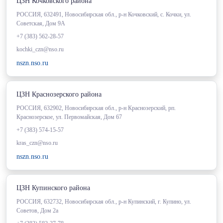
ЦЗН Кочковского района
РОССИЯ, 632491, Новосибирская обл., р-н Кочковский, с. Кочки, ул.
Советская, Дом 9А
+7 (383) 562-28-57
kochki_czn@nso.ru
nszn.nso.ru
ЦЗН Краснозерского района
РОССИЯ, 632902, Новосибирская обл., р-н Краснозерский, рп.
Краснозерское, ул. Первомайская, Дом 67
+7 (383) 574-15-57
kras_czn@nso.ru
nszn.nso.ru
ЦЗН Купинского района
РОССИЯ, 632732, Новосибирская обл., р-н Купинский, г. Купино, ул.
Советов, Дом 2а