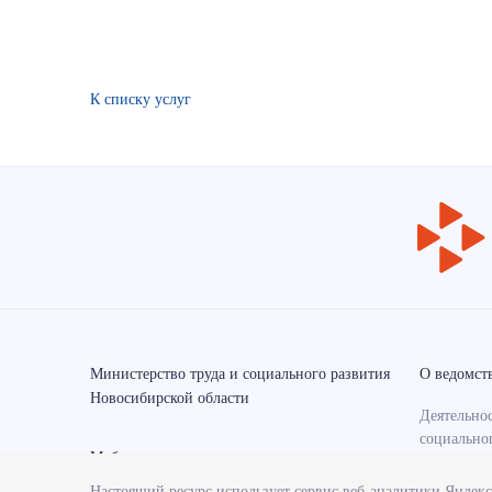
К списку услуг
Министерство труда и социального развития
О ведомст
Новосибирской области
Деятельнос
социально
Мобильные приложения
области
Настоящий ресурс использует сервис веб-аналитики Яндек