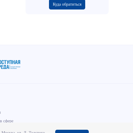
Куда обратиться
ы
в сфере
Москва, ул. Л. Толстого,