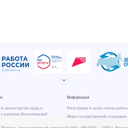
ве
Информация
ть министерства труда и
Регистрация в целях поиска работ
го развития Новосибирской
Меры государственной поддержки 
занятости населения
с Метрика, предоставляемый компанией ООО «ЯНДЕКС», 119021, Россия, 