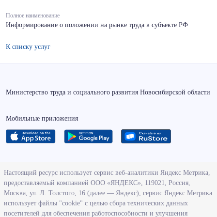
Полное наименование
Информирование о положении на рынке труда в субъекте РФ
К списку услуг
Министерство труда и социального развития Новосибирской области
Мобильные приложения
О ведомстве
Настоящий ресурс использует сервис веб-аналитики Яндекс Метрика,
предоставляемый компанией ООО «ЯНДЕКС», 119021, Россия,
Деятельность министерства труда и социального развития
Москва, ул. Л. Толстого, 16 (далее — Яндекс), сервис Яндекс Метрика
Новосибирской области
использует файлы "cookie" с целью сбора технических данных
посетителей для обеспечения работоспособности и улучшения
Контрольно-надзорная деятельность министерства