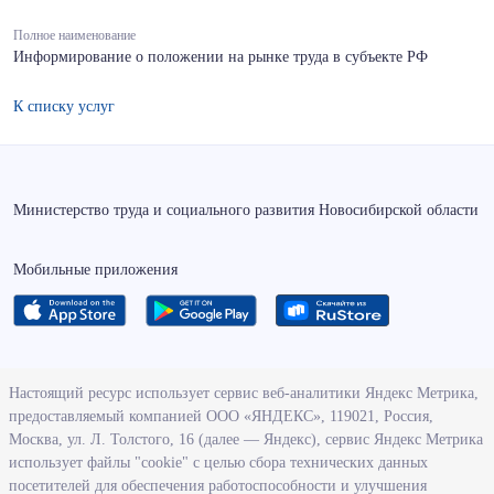
Полное наименование
Информирование о положении на рынке труда в субъекте РФ
К списку услуг
Министерство труда и социального развития Новосибирской области
Мобильные приложения
О ведомстве
Настоящий ресурс использует сервис веб-аналитики Яндекс Метрика,
предоставляемый компанией ООО «ЯНДЕКС», 119021, Россия,
Деятельность министерства труда и социального развития
Москва, ул. Л. Толстого, 16 (далее — Яндекс), сервис Яндекс Метрика
Новосибирской области
использует файлы "cookie" с целью сбора технических данных
посетителей для обеспечения работоспособности и улучшения
Контрольно-надзорная деятельность министерства