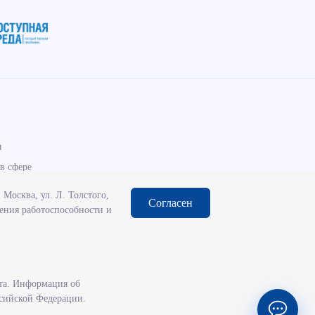
ы
в сфере
Москва, ул. Л. Толстого,
Согласен
чения работоспособности и
та. Информация об
ссийской Федерации.