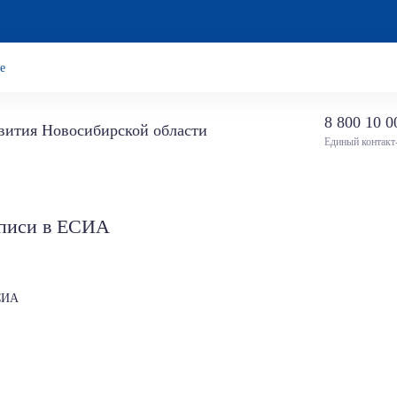
е
8 800 10 0
звития Новосибирской области
Единый контакт
аписи в ЕСИА
ЕСИА