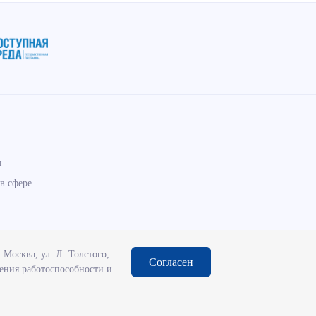
ы
в сфере
Москва, ул. Л. Толстого,
Согласен
чения работоспособности и