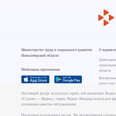
Министерство труда и социального развития
О ведомст
Новосибирской области
Деятельнос
социально
Мобильные приложения
области
Контрольн
министерс
Государст
Настоящий ресурс использует сервис веб-аналитики Яндек
министерс
16 (далее — Яндекс), сервис Яндекс Метрика использует фа
Службы и 
улучшения качества обслуживания.
министерс
Продолжая использовать ресурс, Вы автоматически соглаша