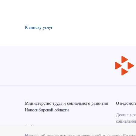
К списку услуг
Министерство труда и социального развития
О ведомст
Новосибирской области
Деятельнос
социально
Мобильные приложения
области
Настоящий ресурс использует сервис веб-аналитики Яндек