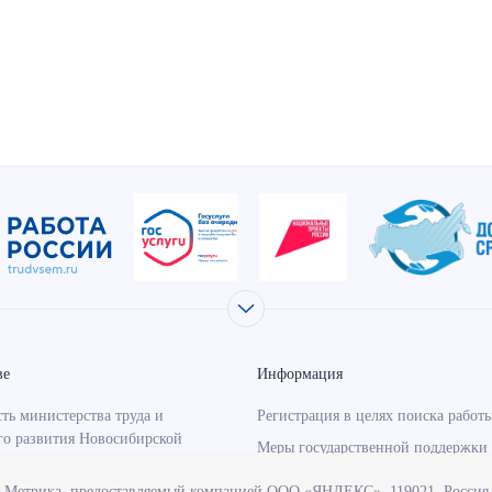
ве
Информация
ть министерства труда и
Регистрация в целях поиска работ
го развития Новосибирской
Меры государственной поддержки 
занятости населения
с Метрика, предоставляемый компанией ООО «ЯНДЕКС», 119021, Россия, 