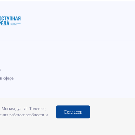
ы
в сфере
Москва, ул. Л. Толстого,
Согласен
чения работоспособности и