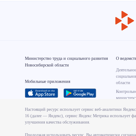
Министерство труда и социального развития
О ведомст
Новосибирской области
Деятельнос
социально
Мобильные приложения
области
Контрольн
министерс
Государст
Настоящий ресурс использует сервис веб-аналитики Яндек
министерс
16 (далее — Яндекс), сервис Яндекс Метрика использует фа
Службы и 
улучшения качества обслуживания.
министерс
Продолжая использовать ресурс, Вы автоматически соглаша