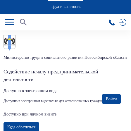
Труд и занятость
Министерство труда и социального развития Новосибирской области
Cодействие началу предпринимательской
деятельности
Доступно в электронном виде
Войти
Доступно в электронном виде только для авторизованных граждан
Доступно при личном визите
Куда обратиться