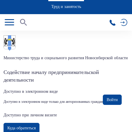
Труд и занятость
Министерство труда и социального развития Новосибирской области
Cодействие началу предпринимательской
деятельности
Доступно в электронном виде
Войти
Доступно в электронном виде только для авторизованных граждан
Доступно при личном визите
Куда обратиться