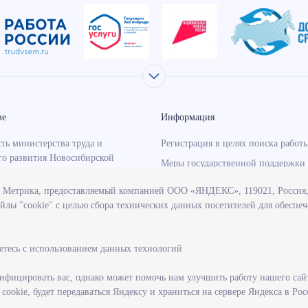
ве
Информация
ть министерства труда и
Регистрация в целях поиска работ
го развития Новосибирской
Меры государственной поддержки 
занятости населения
с Метрика, предоставляемый компанией ООО «ЯНДЕКС», 119021, Россия, 
о-надзорная деятельность
Информация для работодателей
йлы "cookie" с целью сбора технических данных посетителей для обеспе
тва
Состояние рынка труда
венные программы, реализуемые
Профессиональная ориентация
твом
етесь с использованием данных технологий
учреждения, подведомственные
тву
фицировать вас, однако может помочь нам улучшить работу нашего сай
ookie, будет передаваться Яндексу и храниться на сервере Яндекса в Ро
ие на государственную