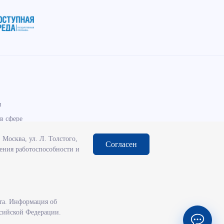
ы
в сфере
Москва, ул. Л. Толстого,
Согласен
чения работоспособности и
та. Информация об
ссийской Федерации.