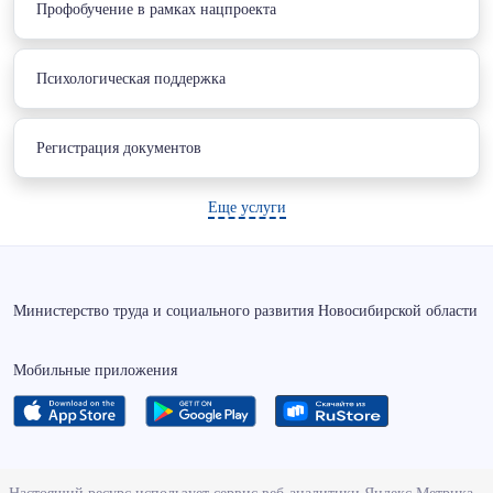
Профобучение в рамках нацпроекта
Психологическая поддержка
Регистрация документов
Еще услуги
Министерство труда и социального развития Новосибирской области
Мобильные приложения
О ведомстве