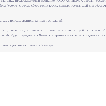
с Метрика, предоставляемый компанией ООО «ЯНДЕКС», 119021, Россия, 
йлы "cookie" с целью сбора технических данных посетителей для обеспе
етесь с использованием данных технологий
фицировать вас, однако может помочь нам улучшить работу нашего сай
ookie, будет передаваться Яндексу и храниться на сервере Яндекса в Ро
оответствующие настройки в браузере.