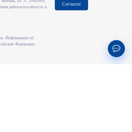
Москва, ул. Л. Толстого,
Согласен
чения работоспособности и
та. Информация об
ссийской Федерации.