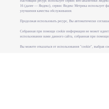
Настоящий ресурс использует сервис веб-аналитики Яндек
16 (далее — Яндекс), сервис Яндекс Метрика использует фа
улучшения качества обслуживания.
Продолжая использовать ресурс, Вы автоматически соглаша
Собранная при помощи cookie информация не может иденти
использовании вами данного сайта, собранная при помощи c
Вы можете отказаться от использования "cookie", выбрав с