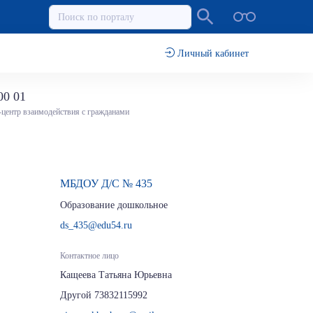
Личный кабинет
00 01
-центр взаимодействия с гражданами
МБДОУ Д/С № 435
Образование дошкольное
ds_435@edu54.ru
Контактное лицо
Кащеева Татьяна Юрьевна
Другой 73832115992