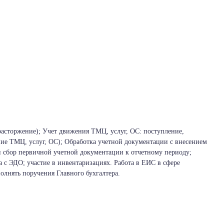
 расторжение); Учет движения ТМЦ, услуг, ОС: поступление,
ние ТМЦ, услуг, ОС); Обработка учетной документации с внесением
и сбор первичной учетной документации к отчетному периоду;
а с ЭДО; участие в инвентаризациях. Работа в ЕИС в сфере
олнять поручения Главного бухгалтера.