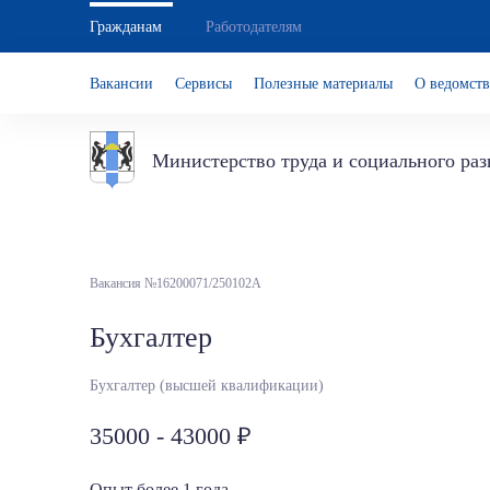
Гражданам
Работодателям
Вакансии
Сервисы
Полезные материалы
О ведомств
Министерство труда и социального ра
Вакансия №16200071/250102А
Бухгалтер
Бухгалтер (высшей квалификации)
35000 - 43000
Опыт более 1 года