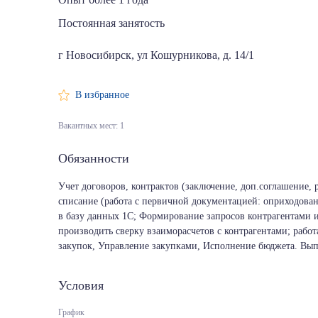
Постоянная занятость
г Новосибирск, ул Кошурникова, д. 14/1
В избранное
Вакантных мест: 1
Обязанности
Учет договоров, контрактов (заключение, доп.соглашение,
списание (работа с первичной документацией: оприходова
в базу данных 1С; Формирование запросов контрагентами 
производить cверку взаиморасчетов с контрагентами; работ
закупок, Управление закупками, Исполнение бюджета. Вып
Условия
График