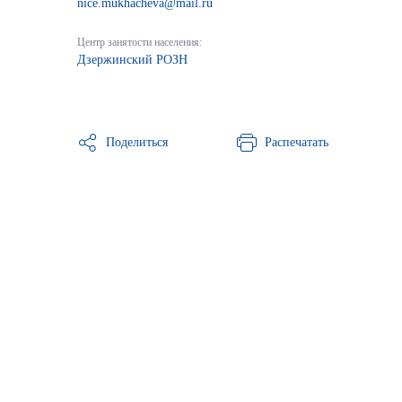
nice.mukhacheva@mail.ru
Центр занятости населения:
Дзержинский РОЗН
Поделиться
Распечатать