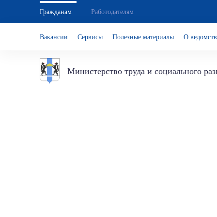
Гражданам
Работодателям
Вакансии
Сервисы
Полезные материалы
О ведомств
Министерство труда и социального ра