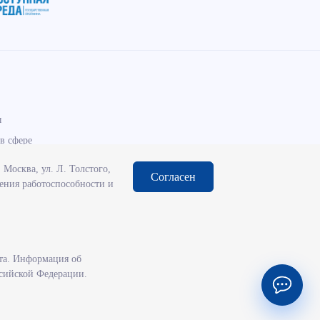
ы
в сфере
Москва, ул. Л. Толстого,
Согласен
чения работоспособности и
та. Информация об
ссийской Федерации.