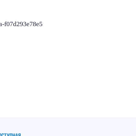
a-f07d293e78e5