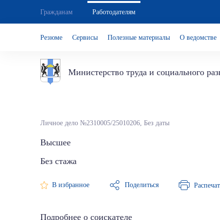
Гражданам
Работодателям
Резюме
Сервисы
Полезные материалы
О ведомстве
Министерство труда и социального ра
Личное дело №2310005/25010206,
Без даты
Высшее
Без стажа
Поделиться
В избранное
Распечат
Подробнее о соискателе