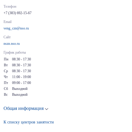
Телефон
+7 (383) 692-15-67
Email
veng_czn@nso.ru
Сайт
nszn.nso.ru
График работы
Пн
08:30 - 17:30
Вт
08:30 - 17:30
Ср
08:30 - 17:30
Чт
11:00 - 19:00
Пт
09:00 - 17:00
Сб
Выходной
Вс
Выходной
Общая информация
К списку центров занятости