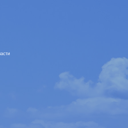
ласти