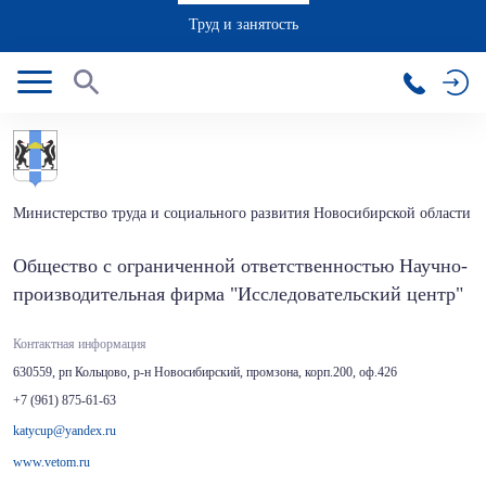
Труд и занятость
Министерство труда и социального развития Новосибирской области
Общество с ограниченной ответственностью Научно-
производительная фирма "Исследовательский центр"
Контактная информация
630559, рп Кольцово, р-н Новосибирский, промзона, корп.200, оф.426
+7 (961) 875-61-63
katycup@yandex.ru
www.vetom.ru