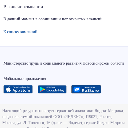
Вакансии компании
В данный момент в организации нет открытых вакансий
К списку компаний
Министерство труда и социального развития Новосибирской области
Мобильные приложения
О ведомстве
Настоящий ресурс использует сервис веб-аналитики Яндекс Метрика,
предоставляемый компанией ООО «ЯНДЕКС», 119021, Россия,
Деятельность министерства труда и социального развития
Москва, ул. Л. Толстого, 16 (далее — Яндекс), сервис Яндекс Метрика
Новосибирской области