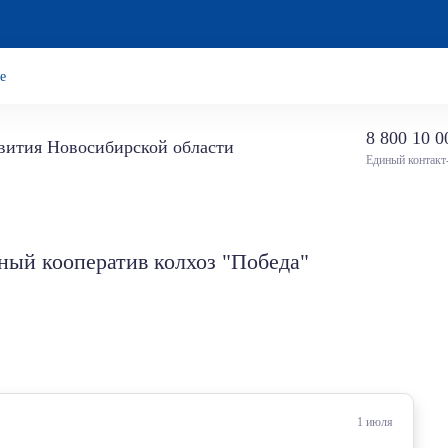
е
8 800 10 0
звития Новосибирской области
Единый контакт
ный кооператив колхоз "Победа"
1 июля