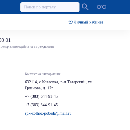
Личный кабинет
00 01
-центр взаимодействия с гражданами
Контактная информация
632114, с Козловка, р-н Татарский, ул
Грязнова, д. 17г
+7 (383) 644-91-45
+7 (383) 644-91-45
spk-colhoz-pobeda@mail.ru