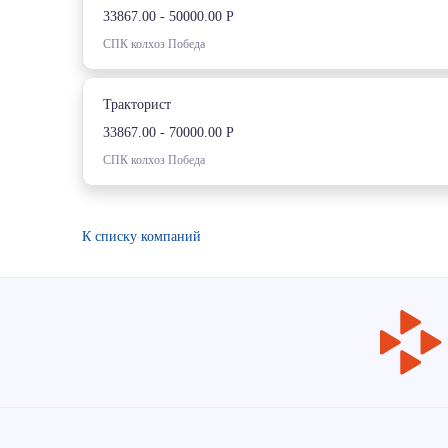
33867.00 - 50000.00 Р
СПК колхоз Победа
Тракторист
33867.00 - 70000.00 Р
СПК колхоз Победа
К списку компаний