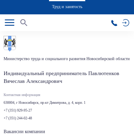
Труд и занятость
Министерство труда и социального развития Новосибирской области
Индивидуальный предприниматель Павлютенков
Вячеслав Александрович
Контактная информация
630004, г Новосибирск, пр-кт Димитрова, д. 4, корп. 1
+7 (351) 929-95-27
+7 (351) 244-02-48
Вакансии компании