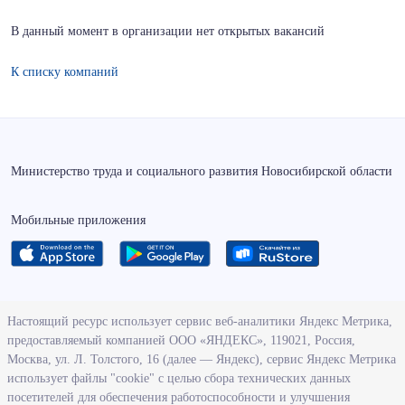
В данный момент в организации нет открытых вакансий
К списку компаний
Министерство труда и социального развития Новосибирской области
Мобильные приложения
О ведомстве
Настоящий ресурс использует сервис веб-аналитики Яндекс Метрика,
предоставляемый компанией ООО «ЯНДЕКС», 119021, Россия,
Деятельность министерства труда и социального развития
Москва, ул. Л. Толстого, 16 (далее — Яндекс), сервис Яндекс Метрика
Новосибирской области
использует файлы "cookie" с целью сбора технических данных
посетителей для обеспечения работоспособности и улучшения
Контрольно-надзорная деятельность министерства