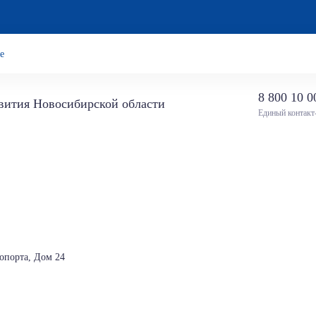
е
8 800 10 0
звития Новосибирской области
Единый контакт
опорта, Дом 24