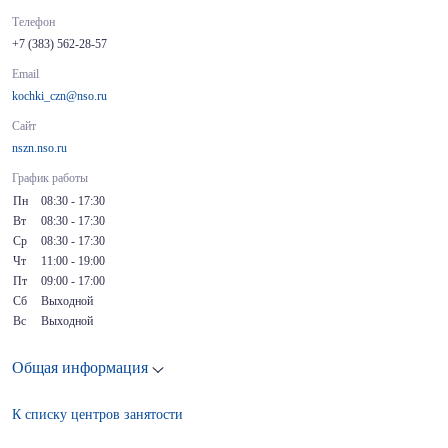
Телефон
+7 (383) 562-28-57
Email
kochki_czn@nso.ru
Сайт
nszn.nso.ru
График работы
Пн
08:30 - 17:30
Вт
08:30 - 17:30
Ср
08:30 - 17:30
Чт
11:00 - 19:00
Пт
09:00 - 17:00
Сб
Выходной
Вс
Выходной
Общая информация
К списку центров занятости