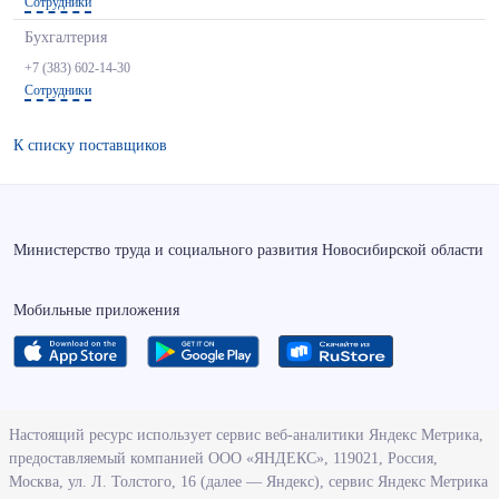
Сотрудники
Бухгалтерия
+7 (383) 602-14-30
Сотрудники
К списку поставщиков
Министерство труда и социального развития Новосибирской области
Мобильные приложения
О ведомстве
Настоящий ресурс использует сервис веб-аналитики Яндекс Метрика,
предоставляемый компанией ООО «ЯНДЕКС», 119021, Россия,
Деятельность министерства труда и социального развития
Москва, ул. Л. Толстого, 16 (далее — Яндекс), сервис Яндекс Метрика
Новосибирской области